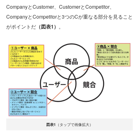
CompanyとCustomer、CustomerとCompetitor、
CompanyとCompetitorと3つのCが重なる部分を見ること
がポイントだ
（図表1）
。
図表1
（タップで画像拡大）