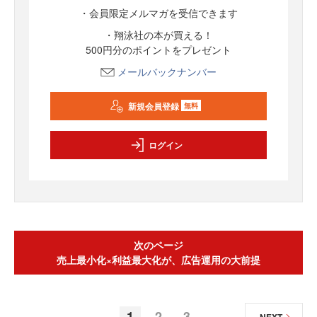
・会員限定メルマガを受信できます
・翔泳社の本が買える！
500円分のポイントをプレゼント
メールバックナンバー
新規会員登録
無料
ログイン
次のページ
売上最小化×利益最大化が、広告運用の大前提
1
2
3
NEXT