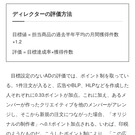
ディレクターの評価方法
目標値 = 担当商品の過去半年平均の月間獲得件数
×1.2
評価 = 目標達成率×獲得件数
目標設定のないADの評価では、ポイント制を取ってい
る。1件注文が入ると、広告やBLP、HLPなどを作成した
人それぞれに0.33ポイントが加点。これに加え、あるメ
ンバーが作ったクリエイティブを他のメンバーがアレン
ジし、そこから新規の注文につながった場合、「オリジ
ナルの制作者」へ0.1ポイント加点される。いわば、印税
のようなものだ。こうしたポイント制により、「この広