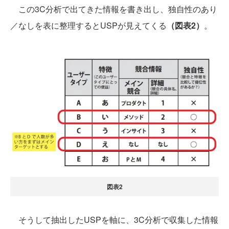
この3C分析で出てきた情報を書き出し、独自性のあり
／なしを表に整理するとUSPが見えてくる
（図表2）
。
図表2
そうして抽出したUSPを軸に、3C分析で収集した情報