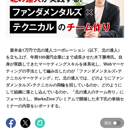
資本金1万円で北の達人コーポレーション（以下、北の達人）
を立ち上げ、年商100億円企業にまで成長させた木下勝寿氏。自
身が実践してきたマーケティングスキルを体系化し、Webマーケ
ティングの手法として編み出したのが「ファンダメンタルズ×テ
クニカルマーケティング」だ。北の達人では、どのようにファン
ダメンタルズ×テクニカルの両輪を回しているのか、どのように
して組織に落とし込んでいるのか。「北の達人のチーム作り」に
フォーカスし、MarkeZineプレミアムで開催した木下氏の単独セ
ミナーの内容をレポートする。
通知