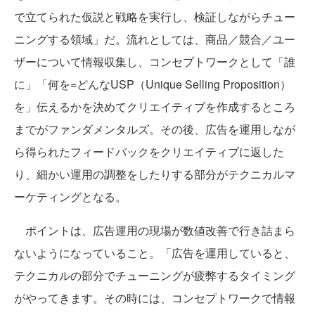
で立てられた仮説と戦略を実行し、検証しながらチュー
ニングする領域」だ。流れとしては、商品／競合／ユー
ザーについて情報収集し、コンセプトワークとして「誰
に」「何を=どんなUSP（Unique Selling Proposition）
を」伝えるかを決めてクリエイティブを作成するところ
までがファンダメンタルズ。その後、広告を運用しなが
ら得られたフィードバックをクリエイティブに返した
り、細かい運用の調整をしたりする部分がテクニカルマ
ーケティングとなる。
ポイントは、広告運用の現場が数値改善で行き詰まら
ないようになっていること。「広告を運用していると、
テクニカルの部分でチューニングが疲弊するタイミング
がやってきます。その時には、コンセプトワークで情報