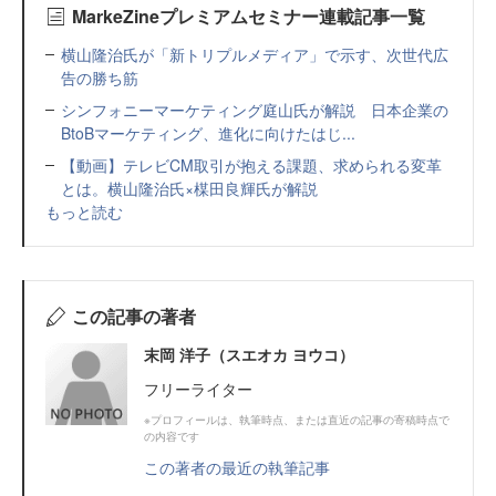
MarkeZineプレミアムセミナー連載記事一覧
横山隆治氏が「新トリプルメディア」で示す、次世代広
告の勝ち筋
シンフォニーマーケティング庭山氏が解説 日本企業の
BtoBマーケティング、進化に向けたはじ...
【動画】テレビCM取引が抱える課題、求められる変革
とは。横山隆治氏×楳田良輝氏が解説
もっと読む
この記事の著者
末岡 洋子（スエオカ ヨウコ）
フリーライター
※プロフィールは、執筆時点、または直近の記事の寄稿時点で
の内容です
この著者の最近の執筆記事