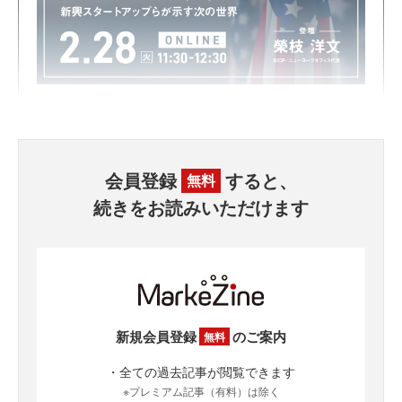
会員登録
すると、
無料
続きをお読みいただけます
新規会員登録
のご案内
無料
・全ての過去記事が閲覧できます
※プレミアム記事（有料）は除く