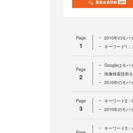
新規会員登録
無料
Page
2010年のモ
1
キーワード1：
Googleはモ
Page
画像検索技術
2
2010年のモ
Page
キーワード2：
3
2010年のモバ
キーワード3：
Page