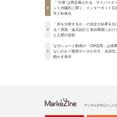
「“分業”は再定義される」サイバーエ
3
ント内藤氏に聞く、インターネット広告
年と転換点
「何を分析するか」の決定が結果を分
4
る！課題・論点設計と仮説構築における
と人間の役割
なぜショート動画の「CM流用」は成
5
ないのか？購買データが示す、店頭売
動かす条件
デジタルを中心とした