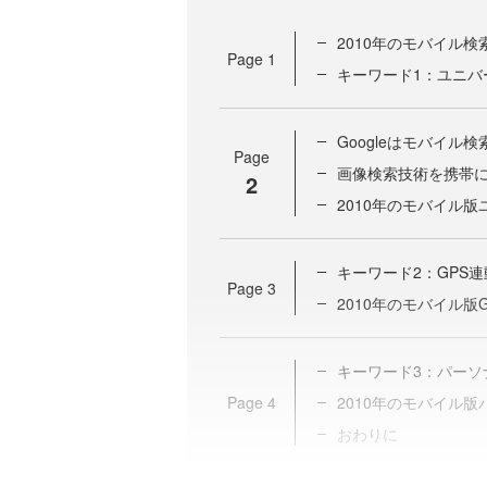
2010年のモバイル検
Page
1
キーワード1：ユニバ
Googleはモバイル
Page
画像検索技術を携帯
2
2010年のモバイル
キーワード2：GPS
Page
3
2010年のモバイル版
キーワード3：パーソ
Page
4
2010年のモバイル
おわりに