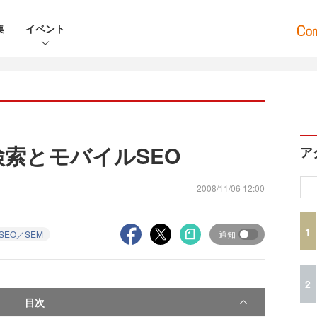
集
イベント
検索とモバイルSEO
ア
2008/11/06 12:00
1
SEO／SEM
通知
2
目次