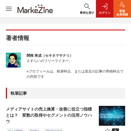
新規
事例を探す
ログイン
会員登録
著者情報
関根 将成（セキネマサナリ）
さすらいのフリーライター。
※プロフィールは、執筆時点、または直近の記事の寄稿時点で
の内容です
執筆記事
メディアサイトの売上換算・改善に役立つ指標
とは？ 変数の取得やセグメントの活用ノウハ
ウ
0