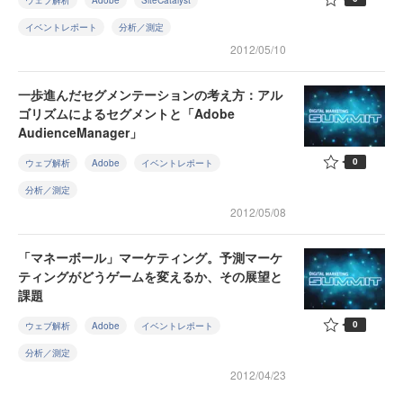
ウェブ解析
Adobe
SiteCatalyst
イベントレポート
分析／測定
2012/05/10
一歩進んだセグメンテーションの考え方：アル
ゴリズムによるセグメントと「Adobe
AudienceManager」
0
ウェブ解析
Adobe
イベントレポート
分析／測定
2012/05/08
「マネーボール」マーケティング。予測マーケ
ティングがどうゲームを変えるか、その展望と
課題
0
ウェブ解析
Adobe
イベントレポート
分析／測定
2012/04/23