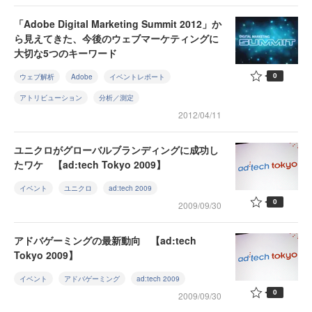
「Adobe Digital Marketing Summit 2012」か
ら見えてきた、今後のウェブマーケティングに
大切な5つのキーワード
0
ウェブ解析
Adobe
イベントレポート
アトリビューション
分析／測定
2012/04/11
ユニクロがグローバルブランディングに成功し
たワケ 【ad:tech Tokyo 2009】
イベント
ユニクロ
ad:tech 2009
0
2009/09/30
アドバゲーミングの最新動向 【ad:tech
Tokyo 2009】
イベント
アドバゲーミング
ad:tech 2009
0
2009/09/30