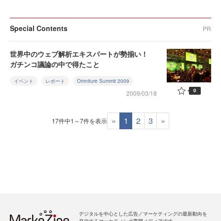
Special Contents
PR
世界中のウェブ解析エキスパートが勢揃い！
ガチンコ議論の中で得たこと
イベント
レポート
Omniture Summit 2009
0
2009/03/18
«
1
2
3
»
17件中1～7件を表示
デジタルを中心とした広告／マーケティングの最新動向を
発信するマーケティング専門メディアです。