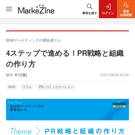
新規
事例を探す
ログイン
会員登録
BtoBマーケティングの開拓者たち
4ステップで進める！PR戦略と組織
の作り方
田中 幸司
[著]
2021/09/29 06:30
BtoB
コラム
PR／コミュニケーション