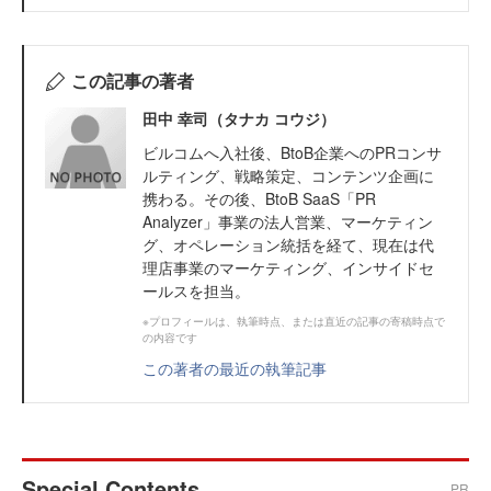
この記事の著者
田中 幸司（タナカ コウジ）
ビルコムへ入社後、BtoB企業へのPRコンサ
ルティング、戦略策定、コンテンツ企画に
携わる。その後、BtoB SaaS「PR
Analyzer」事業の法人営業、マーケティン
グ、オペレーション統括を経て、現在は代
理店事業のマーケティング、インサイドセ
ールスを担当。
※プロフィールは、執筆時点、または直近の記事の寄稿時点で
の内容です
この著者の最近の執筆記事
Special Contents
PR