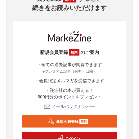
続きをお読みいただけます
新規会員登録
のご案内
無料
・全ての過去記事が閲覧できます
※プレミアム記事（有料）は除く
・会員限定メルマガを受信できます
・翔泳社の本が買える！
500円分のポイントをプレゼント
メールバックナンバー
新規会員登録
無料
ログイン