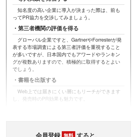
知名度の高い企業に導入が決まった際は、前も
ってPR協力を交渉してみましょう。
・第三者機関の評価を得る
グローバル企業ですと、GartnerやForresterが発
表する市場調査による第三者評価を重視すること
が多いですが、日本国内でもアワードやランキン
グが複数ありますので、積極的に取得するとよい
でしょう。
・書籍を出版する
Web上では届きにくい層にもリーチができます
し、発売時のPR効果も魅力です。
会員登録
すると、
無料