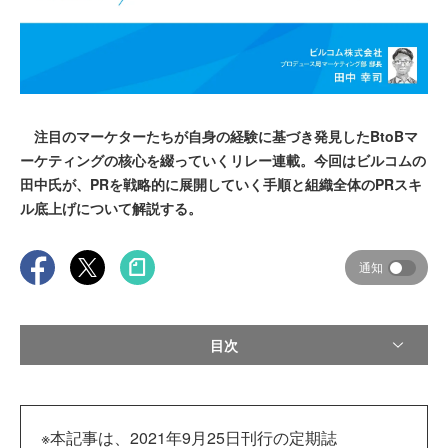
注目のマーケターたちが自身の経験に基づき発見したBtoBマ
ーケティングの核心を綴っていくリレー連載。今回はビルコムの
田中氏が、PRを戦略的に展開していく手順と組織全体のPRスキ
ル底上げについて解説する。
通知
目次
※本記事は、2021年9月25日刊行の定期誌