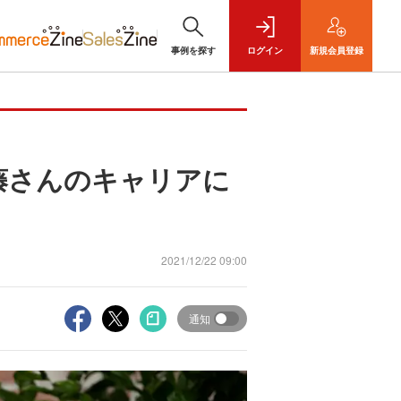
事例を探す
ログイン
新規
会員登録
藤さんのキャリアに
2021/12/22 09:00
通知