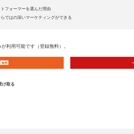
ットフォーマーを選んだ理由
ならではの深いマーケティングができる
みが利用可能です（登録無料）。
無料
受け取る