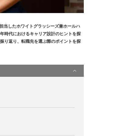
上担当したホワイトグラッシーズ兼ホールハ
0年時代におけるキャリア設計のヒントを探
を振り返り、転職先を選ぶ際のポイントを探