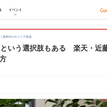
集
イベント
く新時代のキャリア形成
という選択肢もある 楽天・近
方