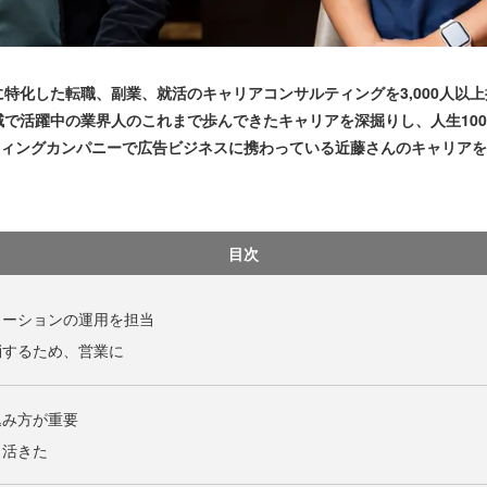
化した転職、副業、就活のキャリアコンサルティングを3,000人以
で活躍中の業界人のこれまで歩んできたキャリアを深掘りし、人生10
ティングカンパニーで広告ビジネスに携わっている近藤さんのキャリア
目次
ューションの運用を担当
消するため、営業に
込み方が重要
も活きた