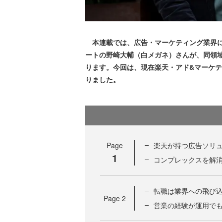
本連載では、広告・マーケティング業界に特
ートの野崎大輔（白メガネ）さんが、同領域
ります。今回は、現在楽天・アド&マーケ
りました。
Page
楽天が持つ広告ソリ
1
コンプレックスを解
転職は業界への飛び
Page
2
営業の経験が運用で