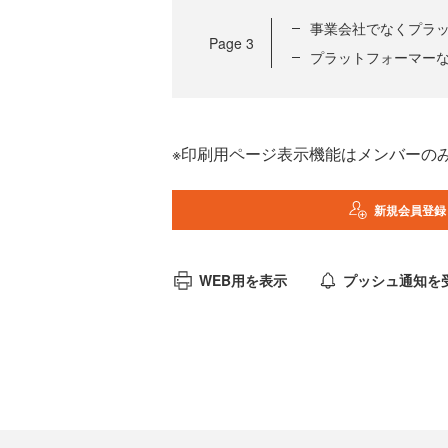
事業会社でなくプラ
Page
3
プラットフォーマー
※印刷用ページ表示機能はメンバーの
新規会員登録
WEB用を表示
プッシュ通知を