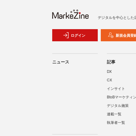
デジタルを中心とした
ログイン
新規会員登
ニュース
記事
DX
CX
インサイト
BtoBマーケティ
デジタル施策
連載一覧
執筆者一覧