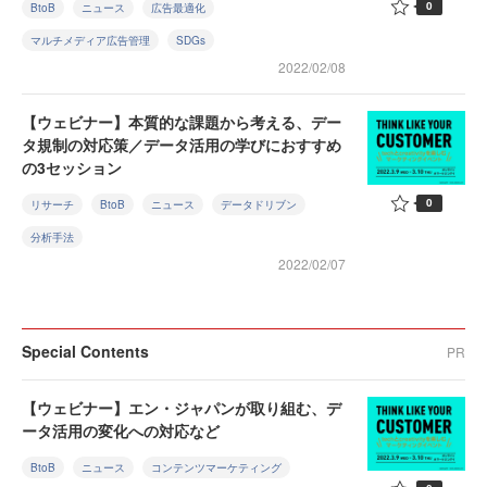
0
BtoB
ニュース
広告最適化
マルチメディア広告管理
SDGs
2022/02/08
【ウェビナー】本質的な課題から考える、デー
タ規制の対応策／データ活用の学びにおすすめ
の3セッション
0
リサーチ
BtoB
ニュース
データドリブン
分析手法
2022/02/07
Special Contents
PR
【ウェビナー】エン・ジャパンが取り組む、デ
ータ活用の変化への対応など
BtoB
ニュース
コンテンツマーケティング