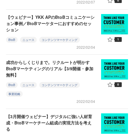
0
2022/02/07
【ウェビナー】YKK APのBtoBコミュニケーシ
ョン事例／BtoBマーケターにおすすめのセッ
ション
1
BtoB
ニュース
コンテンツマーケティング
2022/02/04
成功からしくじりまで。リクルートが明かす
BtoBマーケティングのリアル【3/9開催・参加
無料】
0
BtoB
ニュース
コンテンツマーケティング
事業戦略
2022/02/04
【3月開催ウェビナー】デジタルに強い人材育
成・BtoBマーケチーム組成の実現方法を考え
る