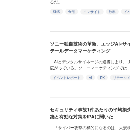
るだ...
SNS
食品
インサイト
飲料
イ
ソニー独自技術の革新。エッジAI×サ
テールデータマーケティング
AIとデジタルサイネージの連携により、
広がっている。ソニーマーケティングでは、エッ
イベントレポート
AI
DX
リテール
セキュリティ事故1件あたりの平均損失
築と有効な対策をIPAに聞いた
「サイバー攻撃の標的になるのは、大規模