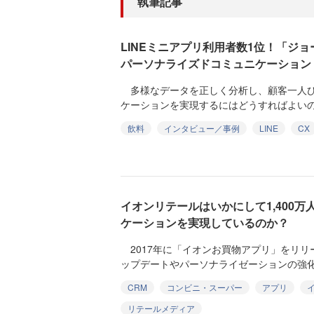
執筆記事
LINEミニアプリ利用者数1位！「ジ
パーソナライズドコミュニケーション
多様なデータを正しく分析し、顧客一人ひ
ケーションを実現するにはどうすればよいのか。de
飲料
インタビュー／事例
LINE
CX
イオンリテールはいかにして1,400万
ケーションを実現しているのか？
2017年に「イオンお買物アプリ」をリリ
ップデートやパーソナライゼーションの強化によ
CRM
コンビニ・スーパー
アプリ
リテールメディア