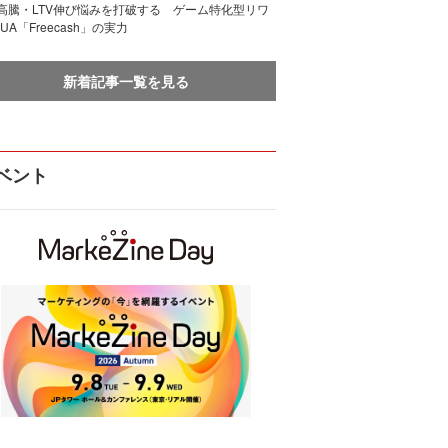
I高騰・LTV伸び悩みを打破する ゲーム特化型リワ
UA「Freecash」の実力
新着記事一覧を見る
ベント