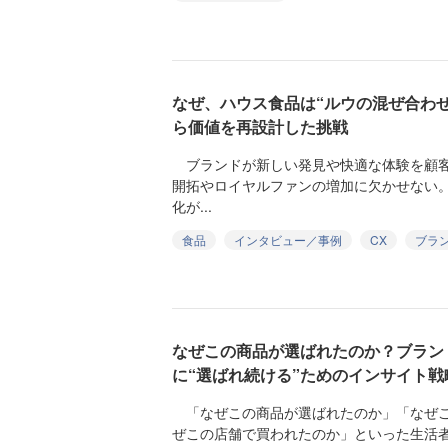
なぜ、ハウス食品は“ルウの混ぜ合わ
ら価値を再設計した挑戦
ブランドが新しい発見や快適な体験を顧客
開拓やロイヤルファンの増加に欠かせない
化が...
食品
インタビュー／事例
CX
ブラ
なぜこの商品が選ばれたのか？ブランド
に“選ばれ続ける”ためのインサイト戦
「なぜこの商品が選ばれたのか」「なぜこ
ぜこの店舗で買われたのか」といった生活