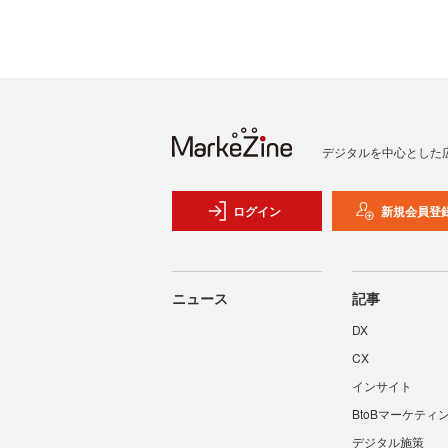
デジタルを中心とした
ログイン
新規会員登
ニュース
記事
DX
CX
インサイト
BtoBマーケティ
デジタル施策