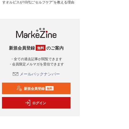
すオルビスが10代に“セルフケア”を教える理由
新規会員登録
のご案内
無料
・全ての過去記事が閲覧できます
・会員限定メルマガを受信できます
メールバックナンバー
新規会員登録
無料
ログイン