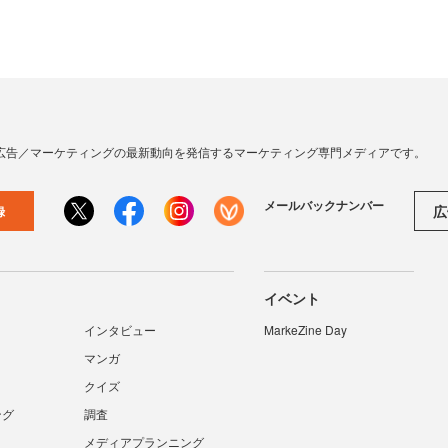
広告／マーケティングの最新動向を発信するマーケティング専門メディアです。
メールバックナンバー
広
録
イベント
インタビュー
MarkeZine Day
マンガ
クイズ
ング
調査
メディアプランニング