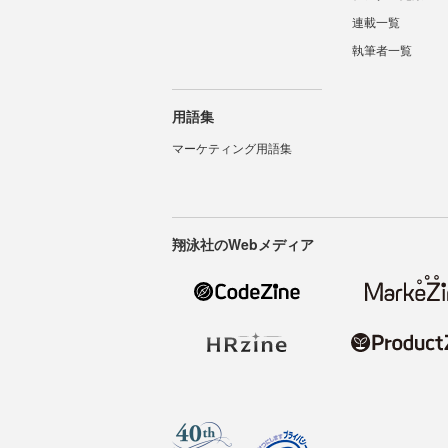
連載一覧
執筆者一覧
用語集
マーケティング用語集
翔泳社のWebメディア