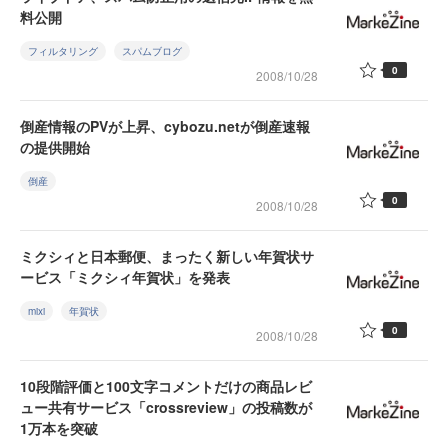
料公開
フィルタリング
スパムブログ
0
2008/10/28
倒産情報のPVが上昇、cybozu.netが倒産速報
の提供開始
倒産
0
2008/10/28
ミクシィと日本郵便、まったく新しい年賀状サ
ービス「ミクシィ年賀状」を発表
mixi
年賀状
0
2008/10/28
10段階評価と100文字コメントだけの商品レビ
ュー共有サービス「crossreview」の投稿数が
1万本を突破