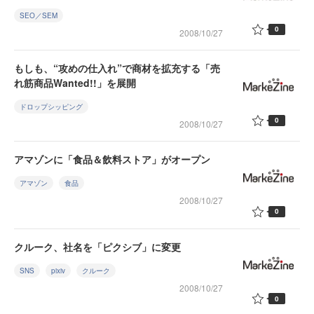
SEO／SEM
0
2008/10/27
もしも、“攻めの仕入れ”で商材を拡充する「売
れ筋商品Wanted!!」を展開
ドロップシッピング
0
2008/10/27
アマゾンに「食品＆飲料ストア」がオープン
アマゾン
食品
2008/10/27
0
クルーク、社名を「ピクシブ」に変更
SNS
pixiv
クルーク
2008/10/27
0