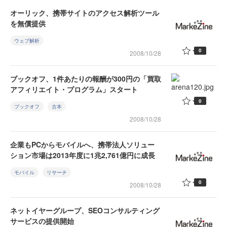
オーリック、携帯サイトのアクセス解析ツール
を無償提供
ウェブ解析
0
2008/10/28
ブックオフ、1件あたりの報酬が300円の「買取
アフィリエイト・プログラム」スタート
0
ブックオフ
古本
2008/10/28
企業もPCからモバイルへ、携帯法人ソリュー
ション市場は2013年度に1兆2,761億円に成長
モバイル
リサーチ
0
2008/10/28
ネットイヤーグループ、SEOコンサルティング
サービスの提供開始