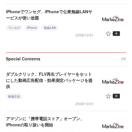
iPhoneでワンセグ、iPhoneで公衆無線LANサ
ービスが使い放題
ワンセグ
iPhone
無線LAN
0
2008/10/31
Special Contents
PR
ダブルクリック、FLV再生プレイヤーをセット
にした動画広告配信・効果測定パッケージを提
供
0
動画広告
2008/10/31
アマゾンに「携帯電話ストア」オープン、
iPhoneの取り扱いを開始