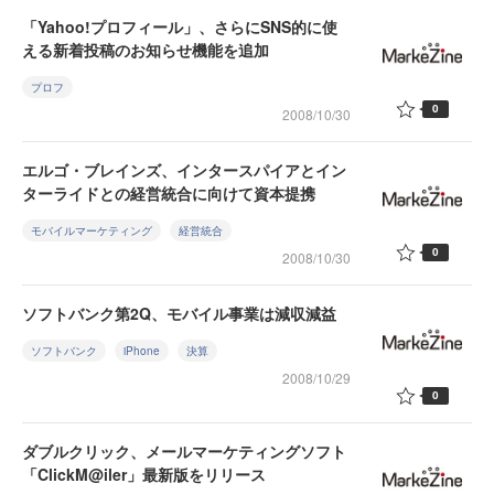
「Yahoo!プロフィール」、さらにSNS的に使
える新着投稿のお知らせ機能を追加
プロフ
0
2008/10/30
エルゴ・ブレインズ、インタースパイアとイン
ターライドとの経営統合に向けて資本提携
モバイルマーケティング
経営統合
0
2008/10/30
ソフトバンク第2Q、モバイル事業は減収減益
ソフトバンク
iPhone
決算
2008/10/29
0
ダブルクリック、メールマーケティングソフト
「ClickM@iler」最新版をリリース