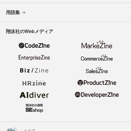
用語集
翔泳社のWebメディア
ヘルプ