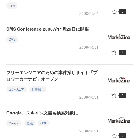
pixiv
0
2008/11/04
CMS Conference 2008が11月26日に開催
CMS
2008/10/31
0
フリーエンジニアのための案件探しサイト「プ
ロワーカーナビ」オープン
エンジニア
仕事探し
0
2008/10/31
Google、スキャン文書も検索対象に
Google
検索
OCR
2008/10/31
0