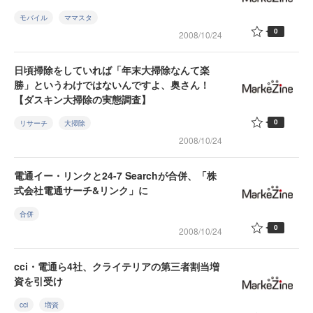
モバイル
ママスタ
0
2008/10/24
日頃掃除をしていれば「年末大掃除なんて楽
勝」というわけではないんですよ、奥さん！
【ダスキン大掃除の実態調査】
0
リサーチ
大掃除
2008/10/24
電通イー・リンクと24-7 Searchが合併、「株
式会社電通サーチ&リンク」に
合併
0
2008/10/24
cci・電通ら4社、クライテリアの第三者割当増
資を引受け
cci
増資