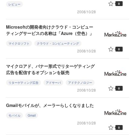
0
レビュー
2008/10/28
Microsoftの開発者向けクラウド・コンピュー
ティングサービスの名称は「Azure（空色）」
マイクロソフト
クラウド・コンピューティング
0
2008/10/28
マイクロアド、バナー形式でリターゲティング
広告を配信するオプションを販売
リターゲティング広告
アドサーバ
アドテクノロジー
0
2008/10/28
Gmailモバイルが、メーラーらしくなりました
モバイル
Gmail
2008/10/28
0