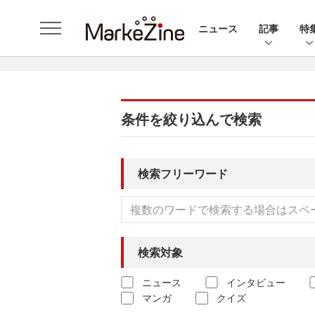
ニュース
記事
特
条件を絞り込んで検索
検索フリーワード
検索対象
ニュース
インタビュー
マンガ
クイズ