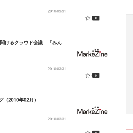
2010/03/31
0
を聞けるクラウド会議 「みん
2010/03/31
0
2010年02月）
2010/03/31
0