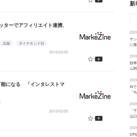
新
ッターでアフィリエイト連携、
2026
ヤシ
出版
ダイヤモンド社
に復
2010/03/30
2026
0
効率
ム阿
2026
可能になる 「インタレストマ
AI
「Y
2026
「下
2010/03/30
山口
0
2026
CP