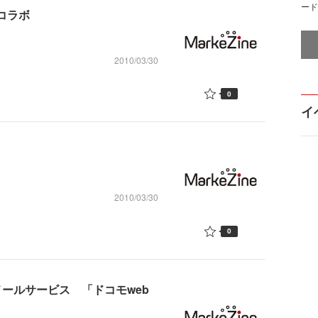
ード
コラボ
2010/03/30
0
イ
2010/03/30
0
ールサービス 「ドコモweb