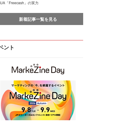
UA「Freecash」の実力
新着記事一覧を見る
ベント