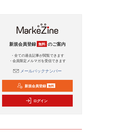
新規会員登録
のご案内
無料
・全ての過去記事が閲覧できます
・会員限定メルマガを受信できます
メールバックナンバー
新規会員登録
無料
ログイン