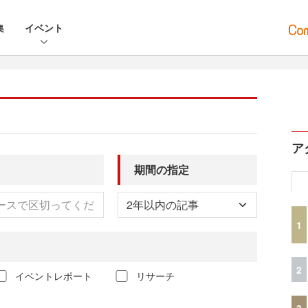
集
イベント
ア
期間の指定
1
2
イベントレポート
リサーチ
3