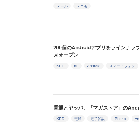
メール
ドコモ
200個のAndroidアプリをラインナップし
月オープン
KDDI
au
Android
スマートフォン
電通とヤッパ、「マガストア」のAndr
KDDI
電通
電子雑誌
iPhone
An