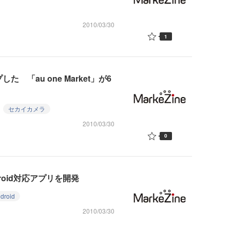
2010/03/30
1
た 「au one Market」が6
セカイカメラ
2010/03/30
0
oid対応アプリを開発
droid
2010/03/30