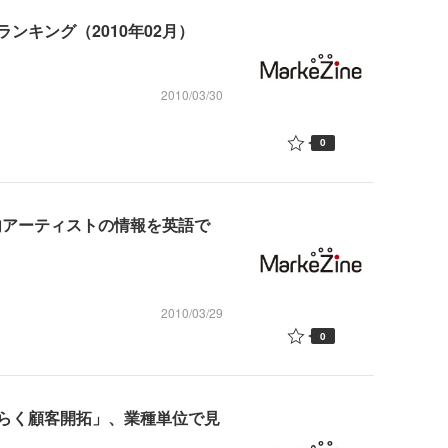
ンキング（2010年02月）
2010/03/30
0
国内アーティストの情報を英語で
2010/03/29
0
らく顧客開拓」、業種単位で見