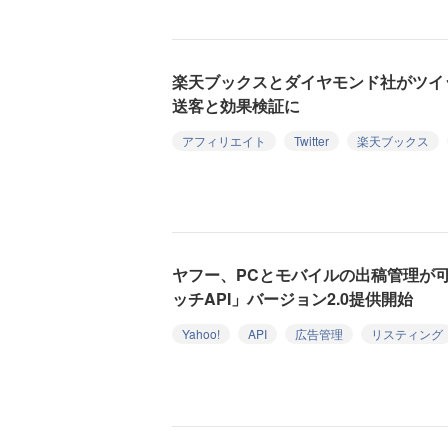
楽天ブックスとダイヤモンド社がツイ
送客と効果検証に
アフィリエイト
Twitter
楽天ブックス
ヤフー、PCとモバイルの出稿管理が
ッチAPI」バージョン2.0提供開始
Yahoo!
API
広告管理
リスティング