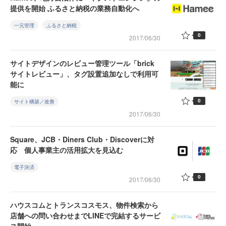
提供を開始 ふるさと納税の業務自動化へ
一元管理
ふるさと納税
0
2017/06/30
サイトデザインのレビュー管理ツール「brick
サイトレビュー」、タグ設置追加なしで利用可
能に
0
サイト構築／改善
2017/06/30
Square、JCB・Diners Club・Discoverに対
応 個人事業主の活用拡大を見込む
電子決済
0
2017/06/30
ハウスコムとトランスコスモス、物件検索から
店舗への問い合わせまでLINEで完結するサービ