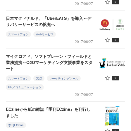
0
2017/06/27
日本マクドナルド、「UberEATS」を導入～デ
リバリーサービスの拡充へ
スマートフォン
Webサービス
0
2017/06/27
マイクロアド、ソフトブレーン・フィールドと
業務提携～O2Oマーケティング支援事業をスタ
ート
0
スマートフォン
O2O
マーケティングツール
PR／コミュニケーション
2017/06/27
ECzineから紙の雑誌『季刊ECzine』を刊行し
ました
季刊ECzine
0