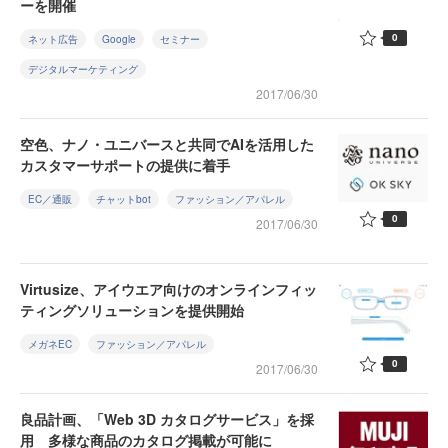
ーを開催
0
ネット広告
Google
セミナー
デジタルマーケティング
2017/06/30
空色、ナノ・ユニバースと共同でAIを活用した
カスタマーサポートの提供に着手
EC／通販
チャットbot
ファッション／アパレル
0
2017/06/30
Virtusize、アイウエア向けのオンラインフィッ
ティングソリューションを提供開始
メガネEC
ファッション／アパレル
0
2017/06/30
良品計画、「Web 3D カタログサービス」を採
用 多様な商品のカタログ掲載が可能に