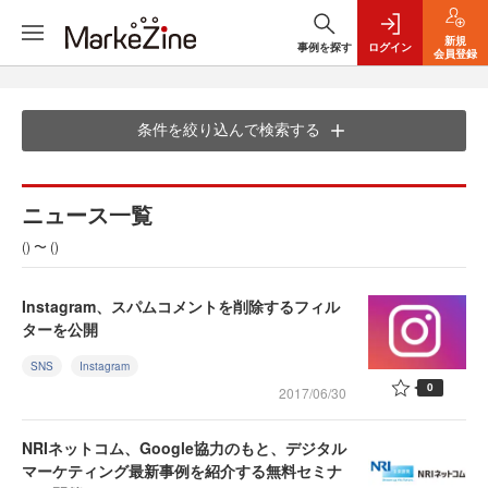
新規
事例を探す
ログイン
会員登録
条件を絞り込んで検索する
ニュース一覧
() 〜 ()
Instagram、スパムコメントを削除するフィル
ターを公開
SNS
Instagram
0
2017/06/30
NRIネットコム、Google協力のもと、デジタル
マーケティング最新事例を紹介する無料セミナ