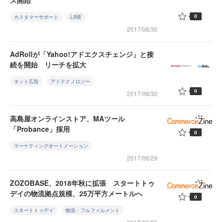
ス開始
0
カスタマーサポート
LINE
2017/06/30
AdRollが「Yahoo!アドエクスチェンジ」と接
続を開始 リーチを拡大
ネット広告
アドテクノロジー
0
2017/06/30
高島屋オンラインストア、MAツール
「Probance」採用
0
マーケティングオートメーション
2017/06/29
ZOZOBASE、2018年秋に拡張 スタートトゥ
デイの物流拠点規模、25万平方メートルへ
0
スタートトゥデイ
物流・フルフィルメント