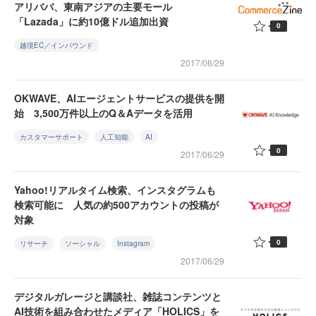
アリババ、東南アジアの主要モール
「Lazada」に約10億ドル追加出資
0
越境EC／インバウンド
2017/06/29
OKWAVE、AIエージェントサービスの提供を開
始 3,500万件以上のQ＆Aデータを活用
カスタマーサポート
人工知能
AI
0
2017/06/29
Yahoo!リアルタイム検索、インスタグラムも
検索可能に 人気の約500アカウントの投稿が
対象
0
リサーチ
ソーシャル
Instagram
2017/06/29
デジタルガレージと講談社、雑誌コンテンツと
AI技術を組み合わせたメディア「HOLICS」を