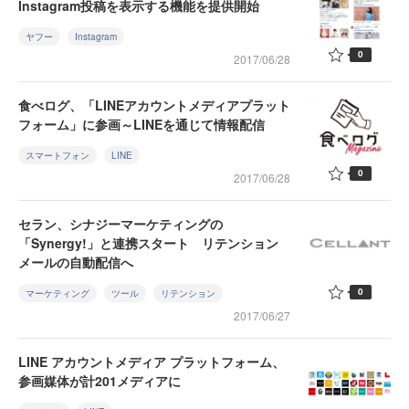
Instagram投稿を表示する機能を提供開始
ヤフー
Instagram
0
2017/06/28
食べログ、「LINEアカウントメディアプラット
フォーム」に参画～LINEを通じて情報配信
スマートフォン
LINE
0
2017/06/28
セラン、シナジーマーケティングの
「Synergy!」と連携スタート リテンション
メールの自動配信へ
0
マーケティング
ツール
リテンション
2017/06/27
LINE アカウントメディア プラットフォーム、
参画媒体が計201メディアに