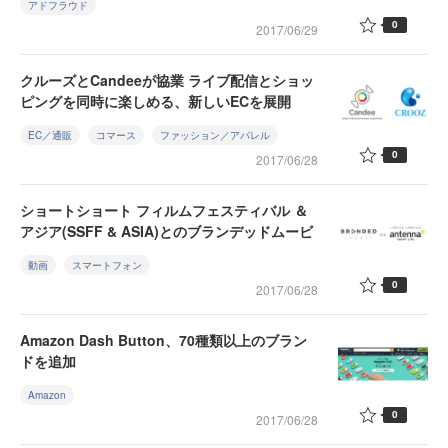
アドフラウド
0
2017/06/29
クルーズとCandeeが協業 ライブ配信とショッ
ピングを同時に楽しめる、新しいECを展開
EC／通販
コマース
ファッション／アパレル
0
2017/06/28
ショートショート フィルムフェスティバル ＆
アジア(SSFF & ASIA)とのブランデッドムービ
動画
スマートフォン
0
2017/06/28
Amazon Dash Button、70種類以上のブラン
ドを追加
Amazon
0
2017/06/28