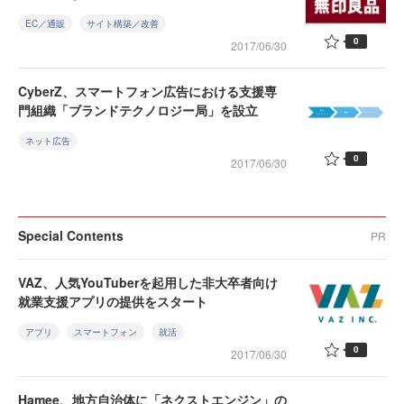
EC／通販
サイト構築／改善
0
2017/06/30
CyberZ、スマートフォン広告における支援専
門組織「ブランドテクノロジー局」を設立
ネット広告
0
2017/06/30
Special Contents
PR
VAZ、人気YouTuberを起用した非大卒者向け
就業支援アプリの提供をスタート
アプリ
スマートフォン
就活
0
2017/06/30
Hamee、地方自治体に「ネクストエンジン」の