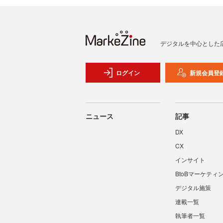
デジタルを中心とした
ログイン
新規会員登
ニュース
記事
DX
CX
インサイト
BtoBマーケティ
デジタル施策
連載一覧
執筆者一覧