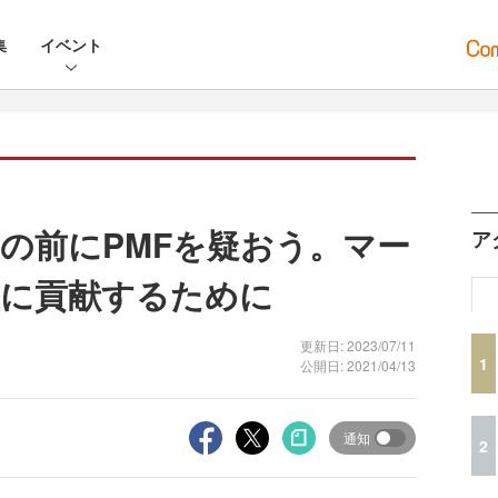
集
イベント
の前にPMFを疑おう。マー
ア
業に貢献するために
更新日: 2023/07/11
1
公開日: 2021/04/13
通知
2