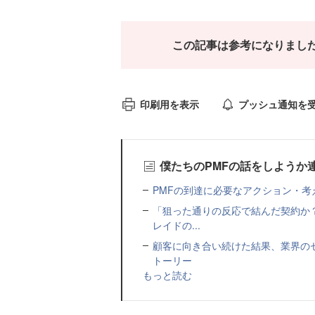
この記事は参考になりまし
印刷用を表示
プッシュ通知を
僕たちのPMFの話をしようか
PMFの到達に必要なアクション・考
「狙った通りの反応で結んだ契約か
レイドの...
顧客に向き合い続けた結果、業界の
トーリー
もっと読む