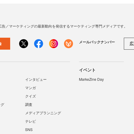
広告／マーケティングの最新動向を発信するマーケティング専門メディアです。
メールバックナンバー
広
録
イベント
インタビュー
MarkeZine Day
マンガ
クイズ
ング
調査
メディアプランニング
テレビ
SNS