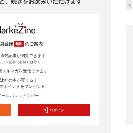
と、
続きをお読みいただけます
10
員登録
のご案内
無料
過去記事が閲覧できます
ミアム記事（有料）は除く
定メルマガを受信できます
泳社の本が買える！
分のポイントをプレゼント
メールバックナンバー
ログイン