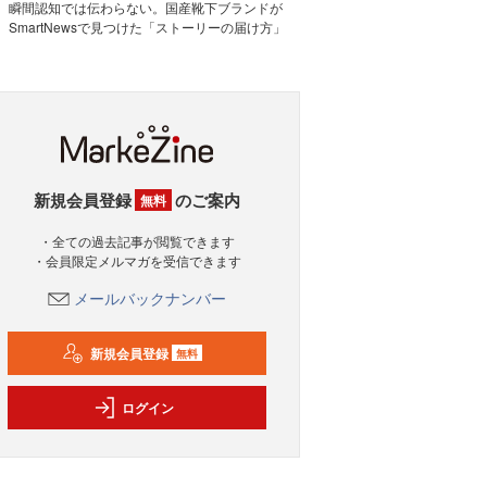
瞬間認知では伝わらない。国産靴下ブランドが
SmartNewsで見つけた「ストーリーの届け方」
新規会員登録
のご案内
無料
・全ての過去記事が閲覧できます
・会員限定メルマガを受信できます
メールバックナンバー
新規会員登録
無料
ログイン