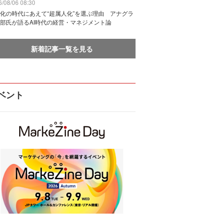
/08/06 08:30
化の時代にあえて“超属人化”を選ぶ理由 アナグラ
部氏が語るAI時代の経営・マネジメント論
新着記事一覧を見る
ベント