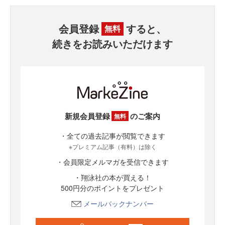
会員登録
すると、
無料
続きをお読みいただけます
新規会員登録
のご案内
無料
・全ての過去記事が閲覧できます
※プレミアム記事（有料）は除く
・会員限定メルマガを受信できます
・翔泳社の本が買える！
500円分のポイントをプレゼント
メールバックナンバー