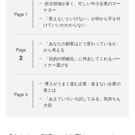
担当領域が多く、忙しい中小企業のマー
ケター
Page
1
「変えないといけない」が何から手を付
けていいかわからない
「あなたの顧客はどう変わっているか」
Page
から考える
2
「目的の明確化」に伴走してくれるパー
トナー選びを
導入がうまく進む企業・進まない企業の
差とは
Page
3
「あえていろいろ試してみる」気持ちも
大切