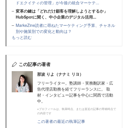
ドエクイティの管理」が今後の統合マーケテ...
変革の鍵は「どれだけ顧客を理解しようとするか」
HubSpotに聞く、中小企業のデジタル活用...
MarkeZine読者に尋ねたマーケティング予算、チャネル
別や施策別での変化と動向は？
もっと読む
この記事の著者
那波 りよ（ナナミ リヨ）
フリーライター。塾講師・実務翻訳家・広
告代理店勤務を経てフリーランスに。 取
材・インタビュー記事を中心に関西で活動
中。
※プロフィールは、執筆時点、または直近の記事の寄稿時点で
の内容です
この著者の最近の執筆記事