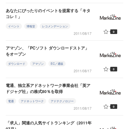
あなたにぴったりのイベントを提案する「キタ
コレ！」
イベント
博報堂
レコメンデーション
0
2011/08/17
アマゾン、「PCソフト ダウンロードストア」
をオープン
ダウンロード
アマゾン
EC／通販
0
2011/08/17
電通、独立系アドネットワーク事業会社「英ア
ドジャグ社」の株式80％を取得
電通
アドネットワーク
アドテクノロジー
0
2011/08/17
「求人」関連の人気サイトランキング（2011年
07月）