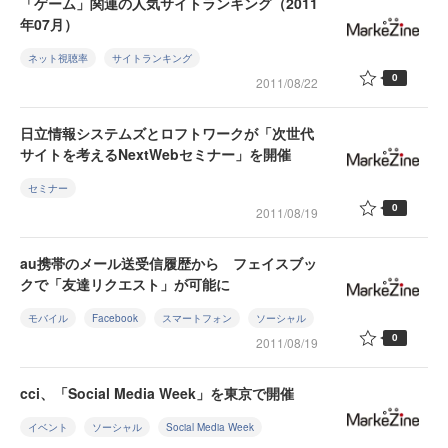
「ゲーム」関連の人気サイトランキング（2011
年07月）
ネット視聴率
サイトランキング
0
2011/08/22
日立情報システムズとロフトワークが「次世代
サイトを考えるNextWebセミナー」を開催
セミナー
0
2011/08/19
au携帯のメール送受信履歴から フェイスブッ
クで「友達リクエスト」が可能に
モバイル
Facebook
スマートフォン
ソーシャル
0
2011/08/19
cci、「Social Media Week」を東京で開催
イベント
ソーシャル
Social Media Week