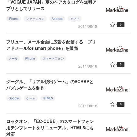
「VOGUE JAPAN」夏のヘアカタログを無料ア
プリとしてリリース
iPhone
ファッション
Android
アプリ
0
2011/08/18
フリュー、メール全面に広告を配信する「プリ
アドメールfor smart phone」を販売
メール
iPhone
スマートフォン
0
2011/08/18
グーグル、「リアル脱出ゲーム」のSCRAPと
パズルゲームを制作
Google
ゲーム
HTML5
6
2011/08/18
ロックオン、「EC-CUBE」のスマートフォン
用テンプレートをリニューアル、HTML5にも
対応