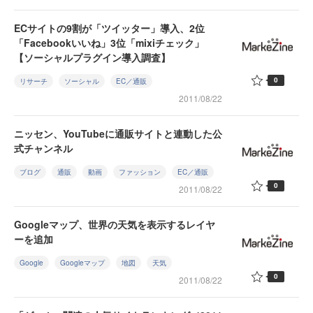
ECサイトの9割が「ツイッター」導入、2位
「Facebookいいね」3位「mixiチェック」
【ソーシャルプラグイン導入調査】
0
リサーチ
ソーシャル
EC／通販
2011/08/22
ニッセン、YouTubeに通販サイトと連動した公
式チャンネル
ブログ
通販
動画
ファッション
EC／通販
0
2011/08/22
Googleマップ、世界の天気を表示するレイヤ
ーを追加
Google
Googleマップ
地図
天気
0
2011/08/22