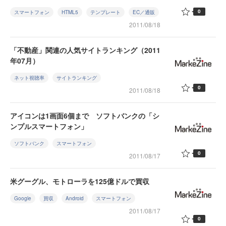
0
スマートフォン
HTML5
テンプレート
EC／通販
2011/08/18
「不動産」関連の人気サイトランキング（2011
年07月）
ネット視聴率
サイトランキング
0
2011/08/18
アイコンは1画面6個まで ソフトバンクの「シ
ンプルスマートフォン」
ソフトバンク
スマートフォン
0
2011/08/17
米グーグル、モトローラを125億ドルで買収
Google
買収
Android
スマートフォン
2011/08/17
0