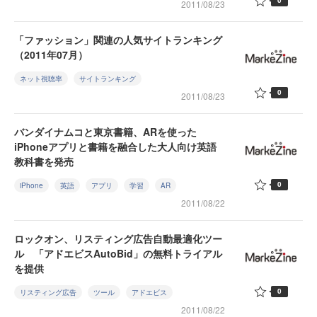
0
2011/08/23
「ファッション」関連の人気サイトランキング
（2011年07月）
ネット視聴率
サイトランキング
0
2011/08/23
バンダイナムコと東京書籍、ARを使った
iPhoneアプリと書籍を融合した大人向け英語
教科書を発売
0
iPhone
英語
アプリ
学習
AR
2011/08/22
ロックオン、リスティング広告自動最適化ツー
ル 「アドエビスAutoBid」の無料トライアル
を提供
0
リスティング広告
ツール
アドエビス
2011/08/22