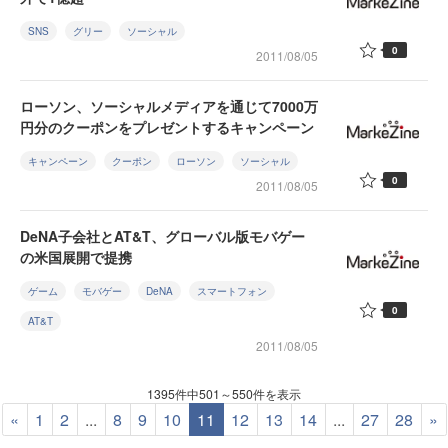
SNS
グリー
ソーシャル
0
2011/08/05
ローソン、ソーシャルメディアを通じて7000万
円分のクーポンをプレゼントするキャンペーン
キャンペーン
クーポン
ローソン
ソーシャル
0
2011/08/05
DeNA子会社とAT&T、グローバル版モバゲー
の米国展開で提携
ゲーム
モバゲー
DeNA
スマートフォン
0
AT&T
2011/08/05
1395件中501～550件を表示
«
1
2
...
8
9
10
11
12
13
14
...
27
28
»