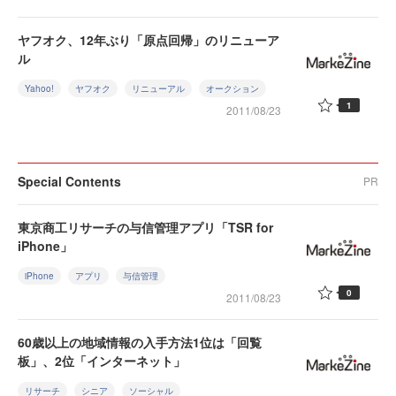
ヤフオク、12年ぶり「原点回帰」のリニューア
ル
Yahoo!
ヤフオク
リニューアル
オークション
1
2011/08/23
Special Contents
PR
東京商工リサーチの与信管理アプリ「TSR for
iPhone」
iPhone
アプリ
与信管理
0
2011/08/23
60歳以上の地域情報の入手方法1位は「回覧
板」、2位「インターネット」
リサーチ
シニア
ソーシャル