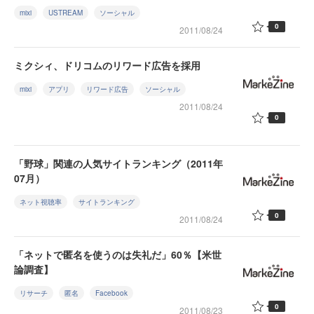
mixi
USTREAM
ソーシャル
0
2011/08/24
ミクシィ、ドリコムのリワード広告を採用
mixi
アプリ
リワード広告
ソーシャル
2011/08/24
0
「野球」関連の人気サイトランキング（2011年
07月）
ネット視聴率
サイトランキング
0
2011/08/24
「ネットで匿名を使うのは失礼だ」60％【米世
論調査】
リサーチ
匿名
Facebook
0
2011/08/23