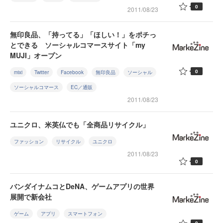
0
2011/08/23
無印良品、「持ってる」「ほしい！」をポチっ
とできる ソーシャルコマースサイト「my
MUJI」オープン
0
mixi
Twitter
Facebook
無印良品
ソーシャル
ソーシャルコマース
EC／通販
2011/08/23
ユニクロ、米英仏でも「全商品リサイクル」
ファッション
リサイクル
ユニクロ
2011/08/23
0
バンダイナムコとDeNA、ゲームアプリの世界
展開で新会社
ゲーム
アプリ
スマートフォン