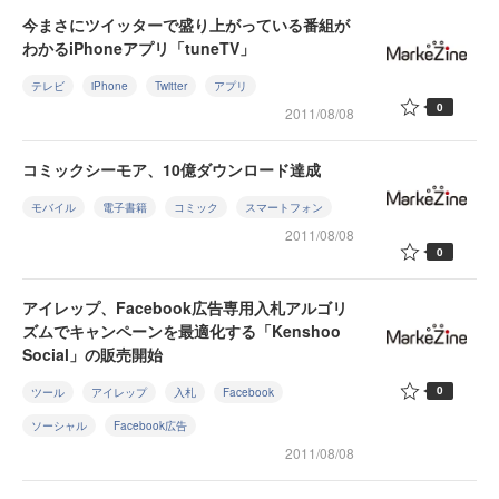
今まさにツイッターで盛り上がっている番組が
わかるiPhoneアプリ「tuneTV」
テレビ
iPhone
Twitter
アプリ
0
2011/08/08
コミックシーモア、10億ダウンロード達成
モバイル
電子書籍
コミック
スマートフォン
2011/08/08
0
アイレップ、Facebook広告専用入札アルゴリ
ズムでキャンペーンを最適化する「Kenshoo
Social」の販売開始
0
ツール
アイレップ
入札
Facebook
ソーシャル
Facebook広告
2011/08/08