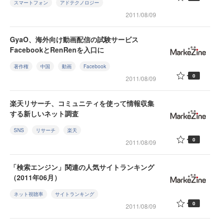
スマートフォン
アドテクノロジー
2011/08/09
GyaO、海外向け動画配信の試験サービス
FacebookとRenRenを入口に
著作権
中国
動画
Facebook
0
2011/08/09
楽天リサーチ、コミュニティを使って情報収集
する新しいネット調査
SNS
リサーチ
楽天
0
2011/08/09
「検索エンジン」関連の人気サイトランキング
（2011年06月）
ネット視聴率
サイトランキング
0
2011/08/09