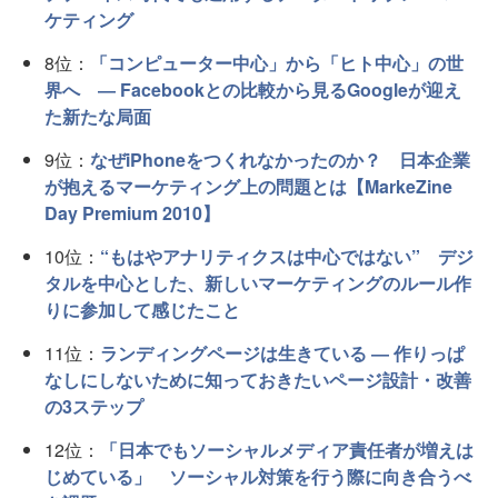
ケティング
8位：
「コンピューター中心」から「ヒト中心」の世
界へ ― Facebookとの比較から見るGoogleが迎え
た新たな局面
9位：
なぜiPhoneをつくれなかったのか？ 日本企業
が抱えるマーケティング上の問題とは【MarkeZine
Day Premium 2010】
10位：
“もはやアナリティクスは中心ではない” デジ
タルを中心とした、新しいマーケティングのルール作
りに参加して感じたこと
11位：
ランディングページは生きている ― 作りっぱ
なしにしないために知っておきたいページ設計・改善
の3ステップ
12位：
「日本でもソーシャルメディア責任者が増えは
じめている」 ソーシャル対策を行う際に向き合うべ