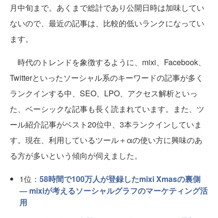
月中旬まで。あくまで総計であり公開日時は加味してい
ないので、最近の記事は、比較的低いランクになってい
ます。
時代のトレンドを象徴するように、mixi、Facebook、
Twitterといったソーシャル系のキーワードの記事が多く
ランクインする中、SEO、LPO、アクセス解析といっ
た、ベーシックな記事も長く読まれています。また、ツ
ール紹介記事がベスト20位中、3本ランクインしていま
す。現在、利用しているツール＋αの使い方に興味のあ
る方が多いという傾向が伺えました。
1位：
58時間で100万人が登録したmixi Xmasの裏側
― mixiが考えるソーシャルグラフのマーケティング活
用