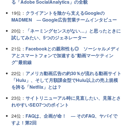
る「Adobe SocialAnalytics」の全貌
19位：
クライアントを陰から支えるGoogleの
MADMEN ― Google広告営業チームインタビュー
20位：
「ネーミングセンスがない…」と思ったときに
試してみたい、5つのジェネレーター
21位：
Facebookとの親和性も◎ ソーシャルメディ
アとスマートフォンで加速する“動画マーケティン
グ”最前線
22位：
アメリカ動画広告の約30％が流れる動画サイト
「Hulu」、そして月額課金型でHulu以上の売上規模
を誇る「Netflix」とは？
23位：
サイトリニューアル時に見直したい、見落とさ
れやすいSEO7つのポイント
24位：
FAQは、企画が命！ ― そのFAQ、ヤバイで
すよ！第2回