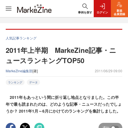
新規
事例を探す
ログイン
会員登録
人気記事ランキング
2011年上半期 MarkeZine記事・ニ
ュースランキングTOP50
MarkeZine編集部
[著]
2011/06/29 09:00
ランキング
データ
2011年もあっという間に折り返し地点となりました。この半
年で最も読まれたのは、どのような記事・ニュースだったでしょ
うか？ 2011年1月～6月にかけてのランキングを集計しました。
通知