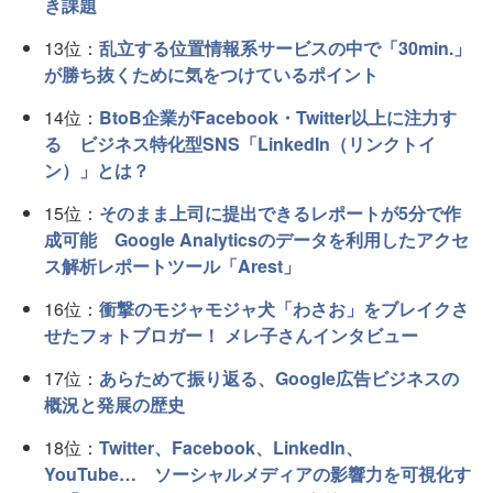
き課題
13位：
乱立する位置情報系サービスの中で「30min.」
が勝ち抜くために気をつけているポイント
14位：
BtoB企業がFacebook・Twitter以上に注力す
る ビジネス特化型SNS「LinkedIn（リンクトイ
ン）」とは？
15位：
そのまま上司に提出できるレポートが5分で作
成可能 Google Analyticsのデータを利用したアクセ
ス解析レポートツール「Arest」
16位：
衝撃のモジャモジャ犬「わさお」をブレイクさ
せたフォトブロガー！ メレ子さんインタビュー
17位：
あらためて振り返る、Google広告ビジネスの
概況と発展の歴史
18位：
Twitter、Facebook、LinkedIn、
YouTube… ソーシャルメディアの影響力を可視化す