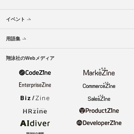
イベント
用語集
翔泳社のWebメディア