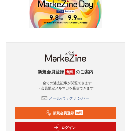
新規会員登録
のご案内
無料
・全ての過去記事が閲覧できます
・会員限定メルマガを受信できます
メールバックナンバー
新規会員登録
無料
ログイン