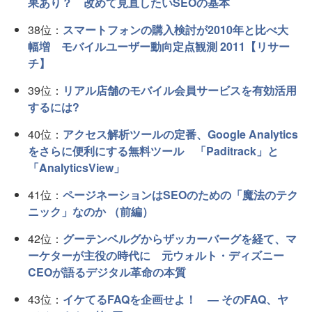
果あり？ 改めて見直したいSEOの基本
38位：
スマートフォンの購入検討が2010年と比べ大
幅増 モバイルユーザー動向定点観測 2011【リサー
チ】
39位：
リアル店舗のモバイル会員サービスを有効活用
するには?
40位：
アクセス解析ツールの定番、Google Analytics
をさらに便利にする無料ツール 「Paditrack」と
「AnalyticsView」
41位：
ページネーションはSEOのための「魔法のテク
ニック」なのか （前編）
42位：
グーテンベルグからザッカーバーグを経て、マ
ーケターが主役の時代に 元ウォルト・ディズニー
CEOが語るデジタル革命の本質
43位：
イケてるFAQを企画せよ！ ― そのFAQ、ヤ