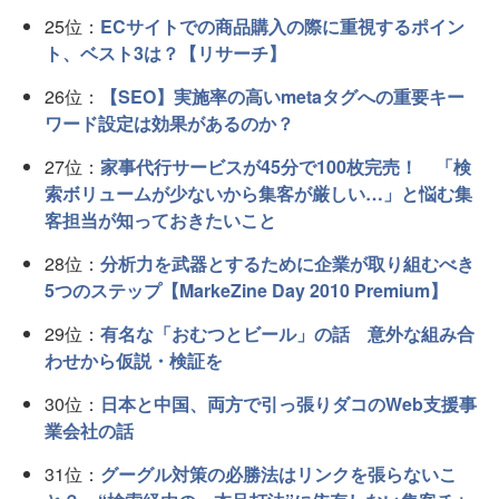
25位：
ECサイトでの商品購入の際に重視するポイン
ト、ベスト3は？【リサーチ】
26位：
【SEO】実施率の高いmetaタグへの重要キー
ワード設定は効果があるのか？
27位：
家事代行サービスが45分で100枚完売！ 「検
索ボリュームが少ないから集客が厳しい…」と悩む集
客担当が知っておきたいこと
28位：
分析力を武器とするために企業が取り組むべき
5つのステップ【MarkeZine Day 2010 Premium】
29位：
有名な「おむつとビール」の話 意外な組み合
わせから仮説・検証を
30位：
日本と中国、両方で引っ張りダコのWeb支援事
業会社の話
31位：
グーグル対策の必勝法はリンクを張らないこ