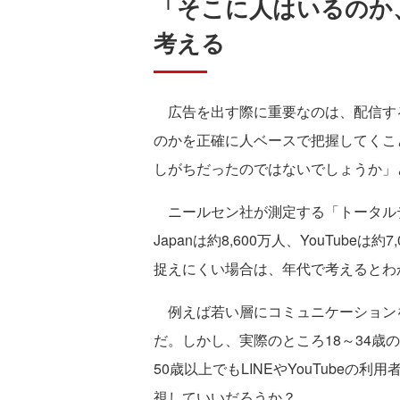
「そこに人はいるのか
考える
広告を出す際に重要なのは、配信す
のかを正確に人ベースで把握してくこ
しがちだったのではないでしょうか」
ニールセン社が測定する「トータルデ
Japanは約8,600万人、YouTub
捉えにくい場合は、年代で考えるとわ
例えば若い層にコミュニケーションをと
だ。しかし、実際のところ18～34歳の約2
50歳以上でもLINEやYouTubeの
視していいだろうか？