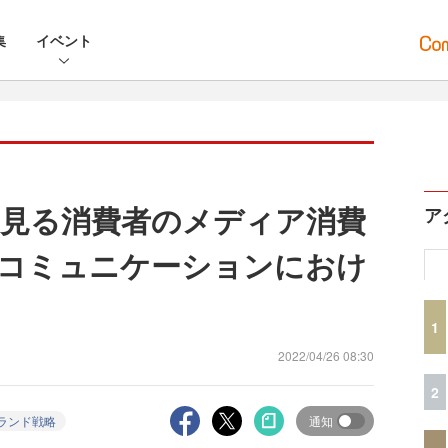
集
イベント
見る消費者のメディア消費
ア
コミュニケーションにおけ
1
2022/04/26 08:30
2
ランド戦略
通知