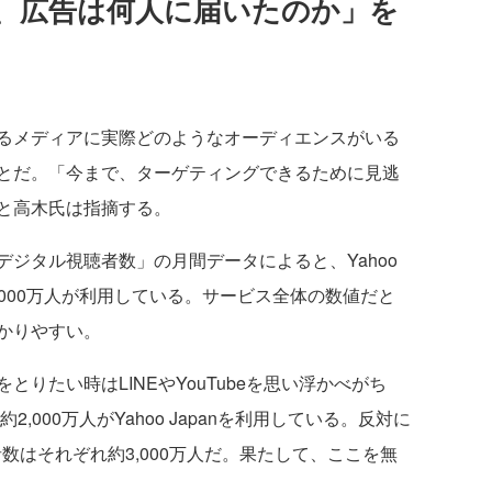
、広告は何人に届いたのか」を
るメディアに実際どのようなオーディエンスがいる
とだ。「今まで、ターゲティングできるために見逃
と高木氏は指摘する。
ジタル視聴者数」の月間データによると、Yahoo
eは約7,000万人が利用している。サービス全体の数値だと
かりやすい。
りたい時はLINEやYouTubeを思い浮かべがち
,000万人がYahoo Japanを利用している。反対に
利用者数はそれぞれ約3,000万人だ。果たして、ここを無