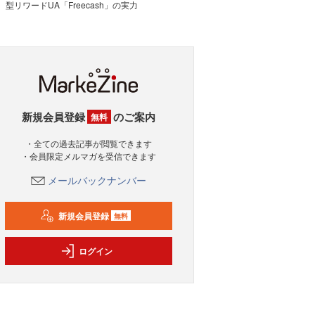
型リワードUA「Freecash」の実力
新規会員登録
のご案内
無料
・全ての過去記事が閲覧できます
・会員限定メルマガを受信できます
メールバックナンバー
新規会員登録
無料
ログイン