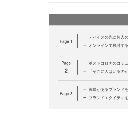
デバイスの先に何人
Page
1
オンラインで検討す
Page
ポストコロナのコミ
2
「そこに人はいるの
興味があるブランド
Page
3
ブランドエクイティ