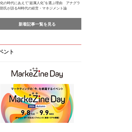
化の時代にあえて“超属人化”を選ぶ理由 アナグラ
部氏が語るAI時代の経営・マネジメント論
新着記事一覧を見る
ベント