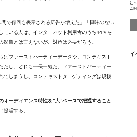
効率
ム阿
間で何回も表示される広告が増えた」「興味のない
じている人は、インターネット利用者のうち44％を
の影響とは言えないが、対策は必要だろう。
イ
らばファーストパーティーデータや、コンテキスト
ただし、どれも一長一短だ。ファーストパーティー
れてしまうし、コンテキストターゲティングは規模
のオーディエンス特性を“人”ベースで把握すること
は提唱する。