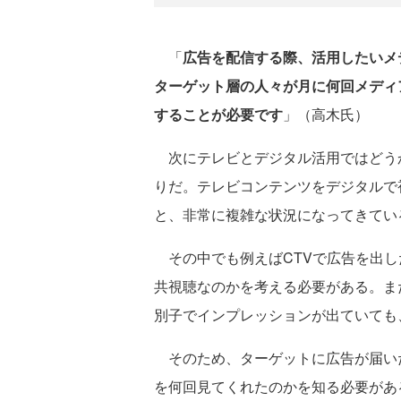
「
広告を配信する際、活用したいメ
ターゲット層の人々が月に何回メディ
することが必要です
」（高木氏）
次にテレビとデジタル活用ではどう
りだ。テレビコンテンツをデジタルで
と、非常に複雑な状況になってきてい
その中でも例えばCTVで広告を出し
共視聴なのかを考える必要がある。ま
別子でインプレッションが出ていても
そのため、ターゲットに広告が届い
を何回見てくれたのかを知る必要があ