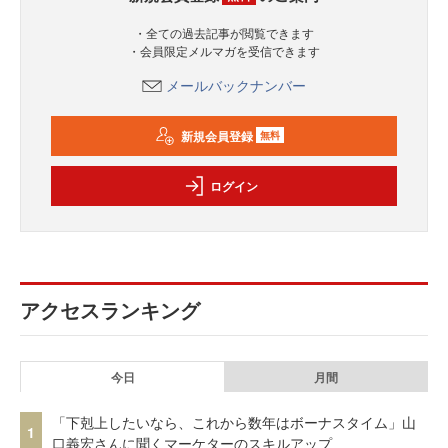
・全ての過去記事が閲覧できます
・会員限定メルマガを受信できます
メールバックナンバー
新規会員登録
無料
ログイン
アクセスランキング
今日
月間
「下剋上したいなら、これから数年はボーナスタイム」山
1
口義宏さんに聞くマーケターのスキルアップ