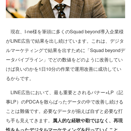
現在、I-ne様を筆頭に多くのSquad beyond導入企業様
がLINE広告で結果を出し続けています。これは、デジタ
ルマーケティングで結果を出すために「Squad beyondデ
ータパイプライン」でどの数値をどのように改善してい
けば良いのかを1日10分の作業で運用改善に成功してい
るからです。
LINE広告において、最も重要とされるバナー×LP（記
事LP）のPDCAを散らばったデータの中で改善し続ける
ことは難儀です。必要なデータが揃えば自ずと必要な打
ち手も見えてきます。
属人的な経験や勘ではなく、再現
性をもったデジタルマーケティングを行っていくこと