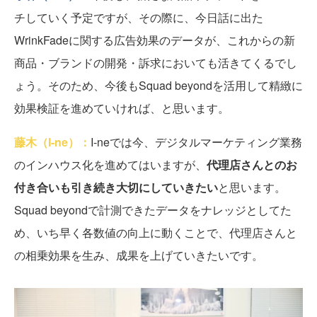
チしていく予定ですが、その際に、今日話に出た
WrinkFadeに関する広告効果のデータが、これからの新
商品・ブランドの開発・訴求においても活きてくるでし
ょう。そのため、今後もSquad beyondを活用して精緻に
効果検証を進めていければ、と思います。
藤木（I-ne）：
I-neでは今、デジタルマーケティング業務
のインハウス化を進めてはいますが、
代理店さんとのお
付き合いも引き続き大切にしていきたい
と思います。
Squad beyondで計測できたデータをナレッジとしてた
め、いち早く各数値の向上に動くことで、代理店さんと
の相乗効果を生み、成果を上げていきたいです。