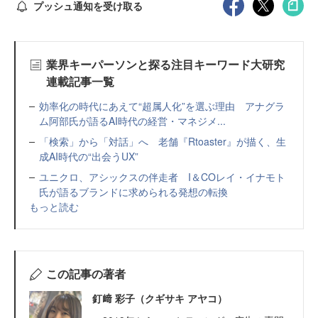
プッシュ通知を受け取る
業界キーパーソンと探る注目キーワード大研究
連載記事一覧
効率化の時代にあえて“超属人化”を選ぶ理由 アナグラ
ム阿部氏が語るAI時代の経営・マネジメ...
「検索」から「対話」へ 老舗『Rtoaster』が描く、生
成AI時代の“出会うUX”
ユニクロ、アシックスの伴走者 I＆COレイ・イナモト
氏が語るブランドに求められる発想の転換
もっと読む
この記事の著者
釘﨑 彩子（クギサキ アヤコ）