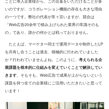
ことに導入企業様から、この言葉をいただけることが多
いのですが、コラボレーション機能の存在も大きな理由
の一つです。弊社の代表が常々言いますが、競合は
「Web広告20余年で積み上げられた業界の常識そのも
の」であり、誰かの何かとは戦っておりません。
たとえば、マーケター同士で運用データや制作したLP
を共有し合うことは過去、積極的に行われていました
か？行われていませんよね。このように、
考えられる企
業課題を根本的に仕組みを変えていくことで解決してい
きます
。そもそも、Web広告で成果が上がらないという
課題を持つ全ての企業様にご活用いただきたいと思って
います！