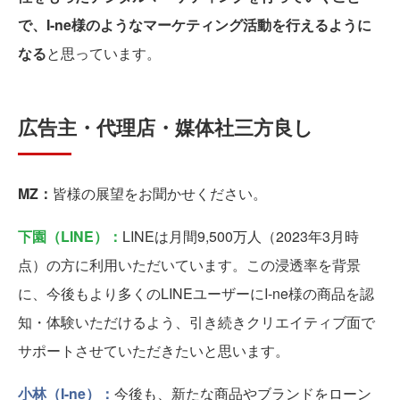
で、I-ne様のようなマーケティング活動を行えるように
なる
と思っています。
広告主・代理店・媒体社三方良し
MZ：
皆様の展望をお聞かせください。
下園（LINE）：
LINEは月間9,500万人（2023年3月時
点）の方に利用いただいています。この浸透率を背景
に、今後もより多くのLINEユーザーにI-ne様の商品を認
知・体験いただけるよう、引き続きクリエイティブ面で
サポートさせていただきたいと思います。
小林（I-ne）：
今後も、新たな商品やブランドをローン