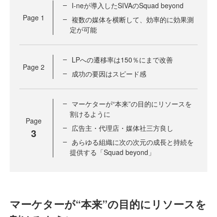
I-neが導入したSIVAのSquad beyond
Page
1
複数の媒体を横断して、効率的に効果測
定が可能
LPへの遷移率は150％にまで改善
Page
2
成功の要因はスピード感
マーケターが“本来”の目的にリソースを
割けるように
Page
広告主・代理店・媒体社三方良し
3
あらゆる組織に次の次元の成長と持続を
提供する「Squad beyond」
マーケターが“本来”の目的にリソースを