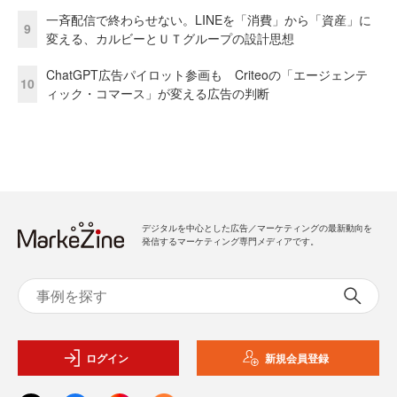
一斉配信で終わらせない。LINEを「消費」から「資産」に
9
変える、カルビーとＵＴグループの設計思想
ChatGPT広告パイロット参画も Criteoの「エージェンテ
10
ィック・コマース」が変える広告の判断
デジタルを中心とした広告／マーケティングの最新動向を
発信するマーケティング専門メディアです。
ログイン
新規会員登録