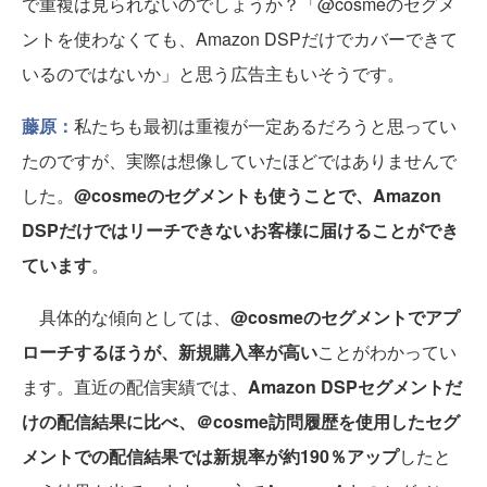
で重複は見られないのでしょうか？「@cosmeのセグメ
ントを使わなくても、Amazon DSPだけでカバーできて
いるのではないか」と思う広告主もいそうです。
藤原：
私たちも最初は重複が一定あるだろうと思ってい
たのですが、実際は想像していたほどではありませんで
した。
@cosmeのセグメントも使うことで、Amazon
DSPだけではリーチできないお客様に届けることができ
ています
。
具体的な傾向としては、
@cosmeのセグメントでアプ
ローチするほうが、新規購入率が高い
ことがわかってい
ます。直近の配信実績では、
Amazon DSPセグメントだ
けの配信結果に比べ、＠cosme訪問履歴を使用したセグ
メントでの配信結果では新規率が約190％アップ
したと