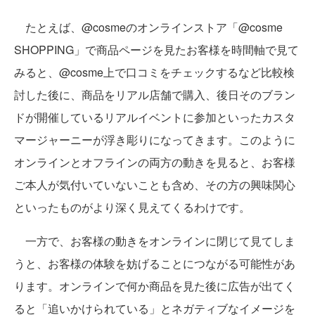
たとえば、@cosmeのオンラインストア「@cosme
SHOPPING」で商品ページを見たお客様を時間軸で見て
みると、@cosme上で口コミをチェックするなど比較検
討した後に、商品をリアル店舗で購入、後日そのブラン
ドが開催しているリアルイベントに参加といったカスタ
マージャーニーが浮き彫りになってきます。このように
オンラインとオフラインの両方の動きを見ると、お客様
ご本人が気付いていないことも含め、その方の興味関心
といったものがより深く見えてくるわけです。
一方で、お客様の動きをオンラインに閉じて見てしま
うと、お客様の体験を妨げることにつながる可能性があ
ります。オンラインで何か商品を見た後に広告が出てく
ると「追いかけられている」とネガティブなイメージを