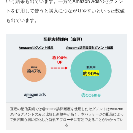
いう結果も出ています。一方でAmazon Adsのセグメン
トを併用して使うと購入につながりやすいといった数値
も出ています。
直近の配信実績では@cosme訪問履歴を使用したセグメントはAmazon
DSPセグメントのみと比較し新規率が高く、本パッケージの配信によっ
て美容関心層に特化した新規アプローチに有効であることがわかってい
る