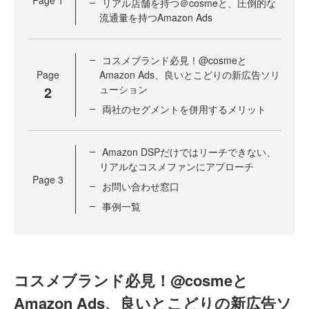
Page
1
リアル店舗を持つ＠cosmeと、圧倒的な
流通量を持つAmazon Ads
コスメブランド必見！@cosmeと
Page
Amazon Ads、良いとこどりの新広告ソリ
2
ューション
両社のセグメントを併用するメリット
Amazon DSPだけではリーチできない、
リアルなコスメファンにアプローチ
Page
3
お問い合わせ窓口
事例一覧
コスメブランド必見！@cosmeと
Amazon Ads、良いとこどりの新広告ソ