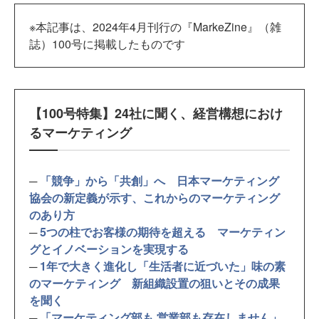
※本記事は、2024年4月刊行の『MarkeZine』（雑
誌）100号に掲載したものです
【100号特集】24社に聞く、経営構想におけ
るマーケティング
─
「競争」から「共創」へ 日本マーケティング
協会の新定義が示す、これからのマーケティング
のあり方
─
5つの柱でお客様の期待を超える マーケティン
グとイノベーションを実現する
─
1年で大きく進化し「生活者に近づいた」味の素
のマーケティング 新組織設置の狙いとその成果
を聞く
─
「マーケティング部も 営業部も存在しません」