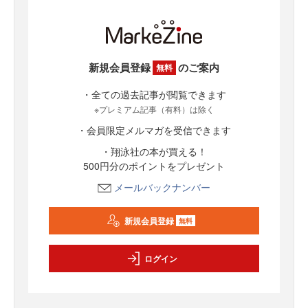
新規会員登録
のご案内
無料
・全ての過去記事が閲覧できます
※プレミアム記事（有料）は除く
・会員限定メルマガを受信できます
・翔泳社の本が買える！
500円分のポイントをプレゼント
メールバックナンバー
新規会員登録
無料
ログイン