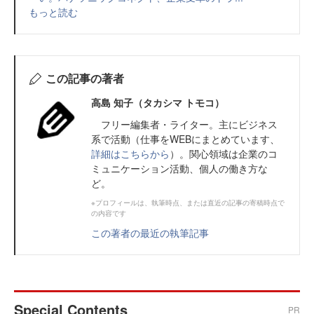
もっと読む
この記事の著者
高島 知子（タカシマ トモコ）
フリー編集者・ライター。主にビジネス
系で活動（仕事をWEBにまとめています、
詳細はこちらから
）。関心領域は企業のコ
ミュニケーション活動、個人の働き方な
ど。
※プロフィールは、執筆時点、または直近の記事の寄稿時点で
の内容です
この著者の最近の執筆記事
Special Contents
PR