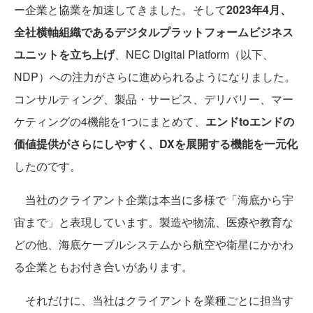
ー企業と協業を加速してきました。そして
2023年4月、
全社横軸組織であるデジタルプラットフォームビジネス
ユニットを立ち上げ
、NEC Digital Platform（以下、
NDP）への注力がさらに進められるようになりました。
コンサルティング、製品・サービス、デリバリー、マー
ケティングの4機能を1つにまとめて、
エンドtoエンドの
価値提供がさらにしやすく、DXを展開する機能を一元化
したのです。
当社のクライアント企業は本当に多様で「海底から宇
宙まで」と表現しています。製造や物流、医療や教育な
どの他、海底ケーブルシステムから航空や衛星にかかわ
る企業ともお付き合いがあります。
それだけに、当社はクライアントを業種ごとに担当す