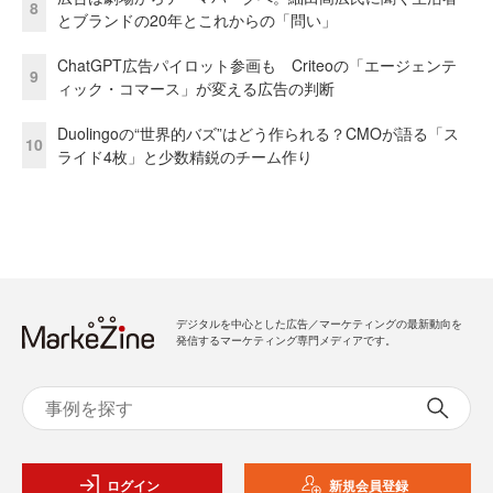
8
とブランドの20年とこれからの「問い」
ChatGPT広告パイロット参画も Criteoの「エージェンテ
9
ィック・コマース」が変える広告の判断
Duolingoの“世界的バズ”はどう作られる？CMOが語る「ス
10
ライド4枚」と少数精鋭のチーム作り
デジタルを中心とした広告／マーケティングの最新動向を
発信するマーケティング専門メディアです。
ログイン
新規会員登録