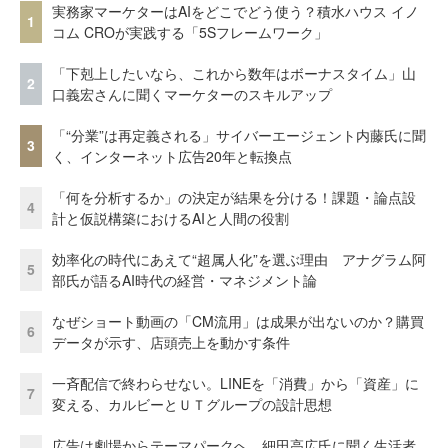
実務家マーケターはAIをどこでどう使う？積水ハウス イノ
1
コム CROが実践する「5Sフレームワーク」
「下剋上したいなら、これから数年はボーナスタイム」山
2
口義宏さんに聞くマーケターのスキルアップ
「“分業”は再定義される」サイバーエージェント内藤氏に聞
3
く、インターネット広告20年と転換点
「何を分析するか」の決定が結果を分ける！課題・論点設
4
計と仮説構築におけるAIと人間の役割
効率化の時代にあえて“超属人化”を選ぶ理由 アナグラム阿
5
部氏が語るAI時代の経営・マネジメント論
なぜショート動画の「CM流用」は成果が出ないのか？購買
6
データが示す、店頭売上を動かす条件
一斉配信で終わらせない。LINEを「消費」から「資産」に
7
変える、カルビーとＵＴグループの設計思想
広告は劇場からテーマパークへ。細田高広氏に聞く生活者