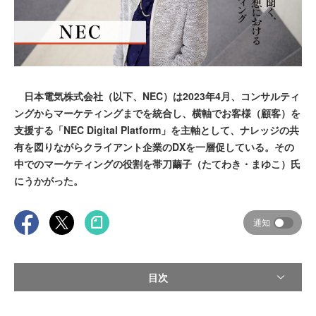
日本電気株式会社（以下、NEC）は2023年4月、コンサルティ
ングからマーケティングまでを統合し、横軸でお客様（顧客）を
支援する「NEC Digital Platform」を主軸として、ナレッジの共
有を図りながらクライアント企業のDXを一層促している。その
中でのマーケティングの役割を帯刀繭子（たてわき・まゆこ）氏
にうかがった。
通知
目次