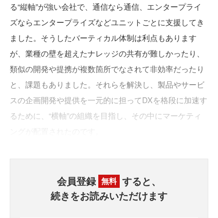
る“縦軸”が強い会社で、通信なら通信、エンタープライ
ズならエンタープライズなどユニットごとに支援してき
ました。そうしたバーティカル体制は利点もあります
が、業種の壁を超えたナレッジの共有が難しかったり、
類似の開発や提携が複数箇所でなされて非効率だったり
と、課題もありました。それらを解決し、製品やサービ
スの企画開発や提供を一元的に担ってDXを格段に加速す
るために、“横軸”の組織を目指し、その中にマーケティ
ングが配置されたのです。
会員登録
すると、
無料
続きをお読みいただけます