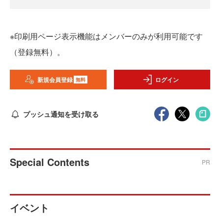
※印刷用ページ表示機能はメンバーのみが利用可能です
（登録無料）。
新規会員登録
ログイン
無料
プッシュ通知を受け取る
Special Contents
PR
イベント