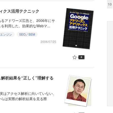
10
ティクス活用テクニック
るアドワーズ広告と、2006年にサ
利用した、効果的なWebマ...
エンジン
SEO／SEM
2006/07/25
0
ス解析結果を“正しく”理解する
が実はアクセス解析に向いていない、
からは実際の解析結果を見る際