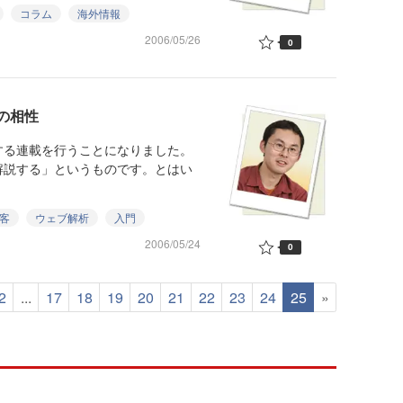
コラム
海外情報
2006/05/26
0
の相性
する連載を行うことになりました。
解説する」というものです。とはい
客
ウェブ解析
入門
2006/05/24
0
2
...
17
18
19
20
21
22
23
24
25
»