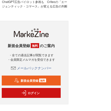
ChatGPT広告パイロット参画も Criteoの「エー
ジェンティック・コマース」が変える広告の判断
新規会員登録
のご案内
無料
・全ての過去記事が閲覧できます
・会員限定メルマガを受信できます
メールバックナンバー
新規会員登録
無料
ログイン