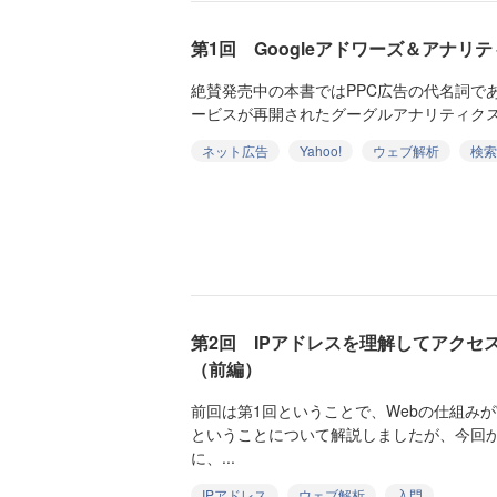
第1回 Googleアドワーズ＆アナリ
絶賛発売中の本書ではPPC広告の代名詞であ
ービスが再開されたグーグルアナリティクスを
ネット広告
Yahoo!
ウェブ解析
検索
第2回 IPアドレスを理解してアクセ
（前編）
前回は第1回ということで、Webの仕組み
ということについて解説しましたが、今回
に、...
IPアドレス
ウェブ解析
入門