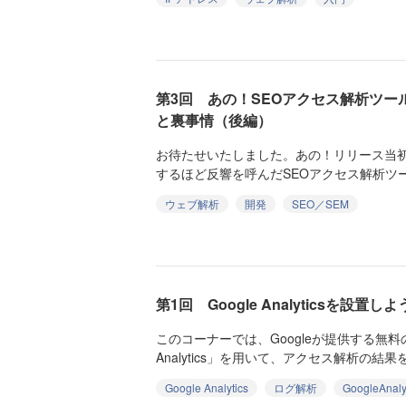
第3回 あの！SEOアクセス解析ツール
と裏事情（後編）
お待たせいたしました。あの！リリース当
するほど反響を呼んだSEOアクセス解析ツール「
ウェブ解析
開発
SEO／SEM
第1回 Google Analyticsを設置しよ
このコーナーでは、Googleが提供する無料
Analytics」を用いて、アクセス解析の結果
Google Analytics
ログ解析
GoogleAnaly