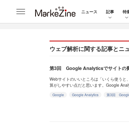
ニュース
記事
特
ウェブ解析に関する記事とニ
第3回 Google Analyticsでサ
Webサイトのいいところは「いくら使うと
算がしやすい点だと思います。Google Analyt
Google
Google Analytics
第3回 Google 