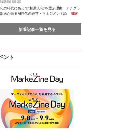
/08/06 08:30
化の時代にあえて“超属人化”を選ぶ理由 アナグラ
部氏が語るAI時代の経営・マネジメント論
NEW
新着記事一覧を見る
ベント