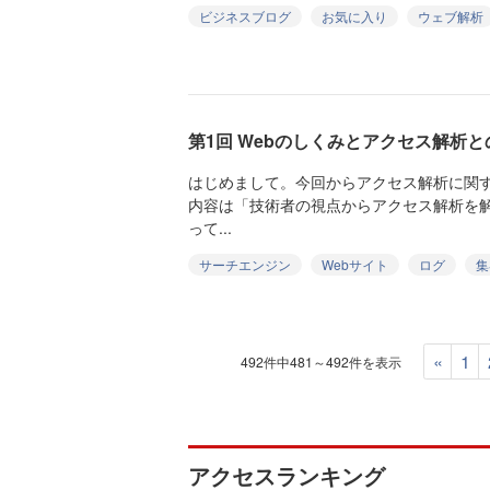
ビジネスブログ
お気に入り
ウェブ解析
第1回 Webのしくみとアクセス解析と
はじめまして。今回からアクセス解析に関
内容は「技術者の視点からアクセス解析を
って...
サーチエンジン
Webサイト
ログ
集
«
1
492件中481～492件を表示
アクセスランキング