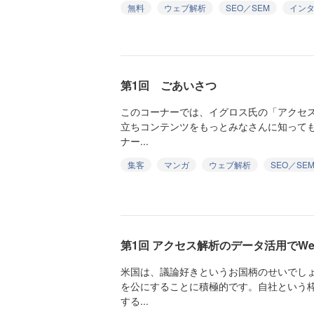
無料
ウェブ解析
SEO／SEM
イン
第1回 ごあいさつ
このコーナーでは、イグロス氏の「アクセ
立ちコンテンツをもっとみなさんに知って
ナー...
集客
マンガ
ウェブ解析
SEO／SE
第1回 アクセス解析のデータ活用でW
米国は、議論好きというお国柄のせいでし
を公にすることに積極的です。自社という
する...