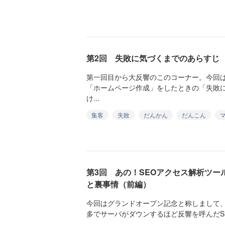
第2回 失敗に気づくまでのあらすじ
第一回目から大反響のこのコーナー。今回は
「ホームページ作成」をしたときの「失敗
け...
集客
失敗
だんかん
だんこん
第3回 あの！SEOアクセス解析ツール
と裏事情（前編）
今回はグランドオープン記念と称しまして
多でサーバがダウンするほど反響を呼んだSEO