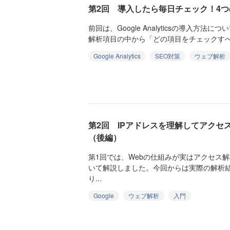
第2回 導入したら毎日チェック！4つ
前回は、Google Analyticsの導入方
解析項目の中から「どの項目をチェックすべき
Google Analytics
SEO対策
ウェブ解析
第2回 IPアドレスを理解してアクセ
（後編）
第1回では、Webの仕組みが実はアクセス
いて解説しました。今回からは実際の解析
り...
Google
ウェブ解析
入門