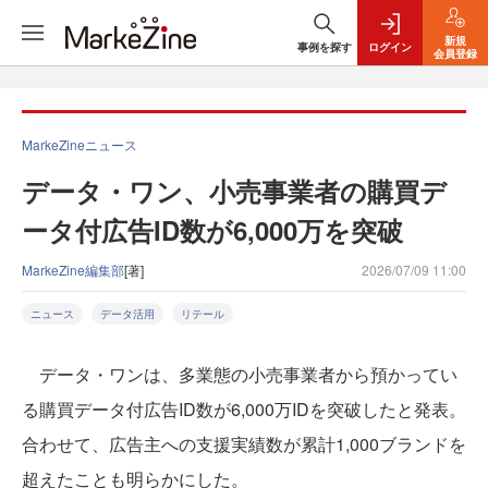
新規
事例を探す
ログイン
会員登録
MarkeZineニュース
データ・ワン、小売事業者の購買デ
ータ付広告ID数が6,000万を突破
MarkeZine編集部
[著]
2026/07/09 11:00
ニュース
データ活用
リテール
データ・ワンは、多業態の小売事業者から預かってい
る購買データ付広告ID数が6,000万IDを突破したと発表。
合わせて、広告主への支援実績数が累計1,000ブランドを
超えたことも明らかにした。