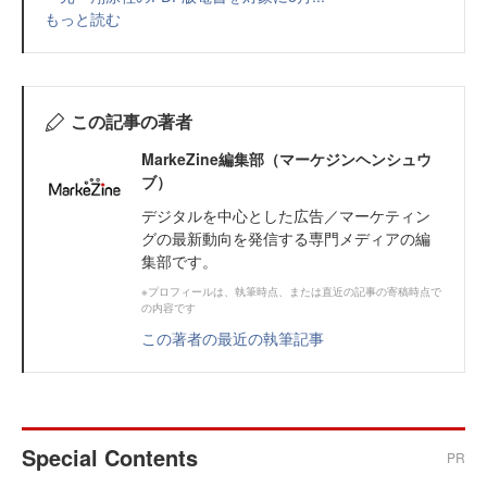
もっと読む
この記事の著者
MarkeZine編集部（マーケジンヘンシュウ
ブ）
デジタルを中心とした広告／マーケティン
グの最新動向を発信する専門メディアの編
集部です。
※プロフィールは、執筆時点、または直近の記事の寄稿時点で
の内容です
この著者の最近の執筆記事
Special Contents
PR