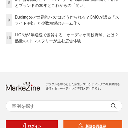
8
とブランドの20年とこれからの「問い」
Duolingoの“世界的バズ”はどう作られる？CMOが語る「ス
9
ライド4枚」と少数精鋭のチーム作り
LIONが3年連続で協賛する「オーディオ高校野球」とは？
10
熱量×ストレスフリーが生む広告体験
デジタルを中心とした広告／マーケティングの最新動向を
発信するマーケティング専門メディアです。
ログイン
新規会員登録