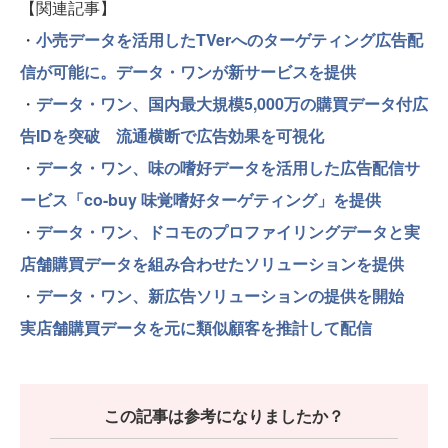
【関連記事】
・
小売データを活用したTVerへのターゲティング広告配
信が可能に。データ・ワンが新サービスを提供
・
データ・ワン、国内最大規模5,000万の購買データ付広
告IDを突破 流通横断で広告効果を可視化
・
データ・ワン、味の嗜好データを活用した広告配信サ
ービス「co-buy 味覚嗜好ターゲティング」を提供
・
データ・ワン、ドコモのプロファイリングデータと実
店舗購買データを組み合わせたソリューションを提供
・
データ・ワン、新広告ソリューションの提供を開始
実店舗購買データを元に類似顧客を推計して配信
この記事は参考になりましたか？