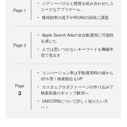
ジグソーパズルと懸賞を組み合わせたユ
ニークなアプリゲーム
Page
1
獲得効率の低下やROASの回収に課題
Apple Search Adsの全自動運用に可能性
を感じた
Page
2
人では思いつかないキーワードを機械学
習で見出す
コンバージョン率は手動運用時の値から
20％増！検索順位もUP
Page
カスタムプロダクトページの作り込みで
3
検索前後のギャップ解消へ
UNICORNについて詳しく知りたい方
へ！