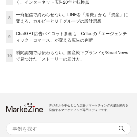
く、インターネット広告20年と転換点
一斉配信で終わらせない。LINEを「消費」から「資産」に
8
変える、カルビーとＵＴグループの設計思想
ChatGPT広告パイロット参画も Criteoの「エージェンテ
9
ィック・コマース」が変える広告の判断
瞬間認知では伝わらない。国産靴下ブランドがSmartNews
10
で見つけた「ストーリーの届け方」
デジタルを中心とした広告／マーケティングの最新動向を
発信するマーケティング専門メディアです。