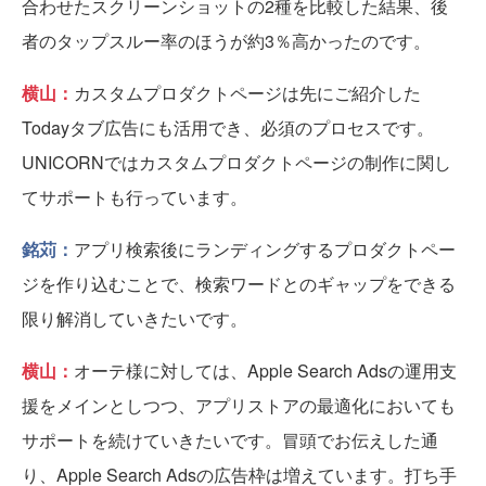
合わせたスクリーンショットの2種を比較した結果、後
者のタップスルー率のほうが約3％高かったのです。
横山：
カスタムプロダクトページは先にご紹介した
Todayタブ広告にも活用でき、必須のプロセスです。
UNICORNではカスタムプロダクトページの制作に関し
てサポートも行っています。
銘苅：
アプリ検索後にランディングするプロダクトペー
ジを作り込むことで、検索ワードとのギャップをできる
限り解消していきたいです。
横山：
オーテ様に対しては、Apple Search Adsの運用支
援をメインとしつつ、アプリストアの最適化においても
サポートを続けていきたいです。冒頭でお伝えした通
り、Apple Search Adsの広告枠は増えています。打ち手