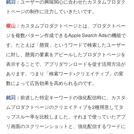
銘苅：
ユーザーの興味関心に合わせたカスタムプロダク
トページの制作に注力していきたいです。
横山：
カスタムプロダクトページとは、プロダクトペー
ジを複数パターン作成できるApple Search Adsの機能で
す。たとえば「懸賞」というワードで検索したユーザー
に対し、懸賞の要素をアピールしたプロダクトページを
表示することで、アプリダウンロードを促す活用方法が
あります。つまり「検索ワード×クリエイティブ」の変
数によって広告効果を高められるのです。
銘苅：
前述した特定キーワードの強化配信時に、カスタ
ムプロダクトページのクリエイティブを2種用意してタ
ップスルー率を比較しました。それまで使っていたアプ
リ画面のスクリーンショットと、強化配信するワードに