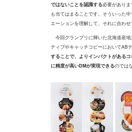
ではないことを認識する
必要がありま
も当てはまることです。そういった中
エーションを理解して、それに合わせ
今回グランプリに輝いた北海道産地直
ティブやキャッチコピーにおいてAB
することで、よりインパクトがあるコ
に精度が高いDMが実現できる
のでは