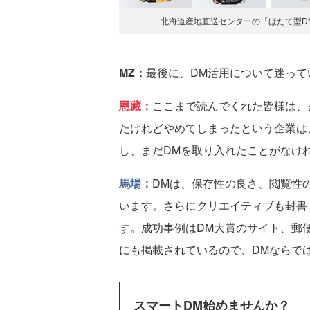
北海道産地直送センターの「ほたて型D
MZ：
最後に、DM活用について迷って
恩藏：
ここまで読んでくれた皆様は、
たけれどやめてしまったという企業は
し、まだDMを取り入れたことがなけ
馬場：
DMは、保存性の良さ、閲覧性
います。さらにクリエイティブも封書
す。成功事例はDM大賞のサイト、郵便
にも掲載されているので、DMならで
スマートDM始めませんか？