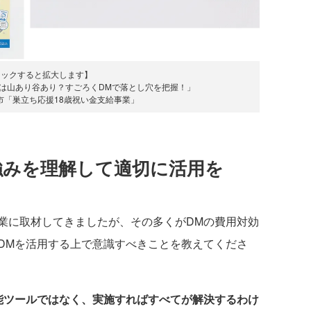
リックすると拡大します】
年は山あり谷あり？すごろくDMで落とし穴を把握！」
市「巣立ち応援18歳祝い金支給事業」
強みを理解して適切に活用を
業に取材してきましたが、その多くがDMの費用対効
DMを活用する上で意識すべきことを教えてくださ
能ツールではなく、実施すればすべてが解決するわけ