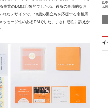
効率
する事業のDMは印象的でしたね。役所の事務的なお
ム阿
ゃれなデザインで、18歳の巣立ちを応援する南相馬
メッセージ性のあるDMでした。まさに感性に訴えか
す。
イ