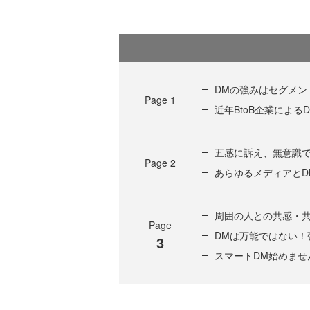
DMの強みはセグメン
Page
1
近年BtoB企業によ
五感に訴え、無意識
Page
2
あらゆるメディアとD
周囲の人との共感・共
Page
DMは万能ではない！
3
スマートDM始めませ