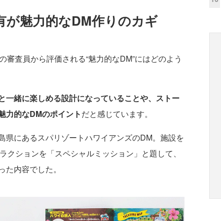
有が魅力的なDM作りのカギ
の審査員から評価される“魅力的なDM”にはどのよう
と一緒に楽しめる設計になっていることや、ストー
魅力的なDMのポイント
だと感じています。
県にあるスパリゾートハワイアンズのDM。施設を
トラクションを「スペシャルミッション」と題して、
った内容でした。