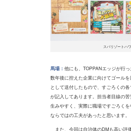
スパリゾートハ
馬場：
他にも、TOPPANエッジが行
数年後に控えた企業に向けてゴールを
として送付したもので、すごろくの各
が記入してあります。担当者目線の苦
生みやすく、実際に職場ですごろくを
ならではの工夫があったと思います。
また、今回は自治体のDMも高い評価