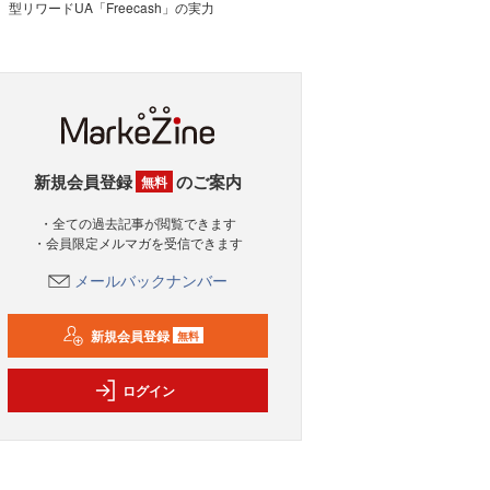
型リワードUA「Freecash」の実力
新規会員登録
のご案内
無料
・全ての過去記事が閲覧できます
・会員限定メルマガを受信できます
メールバックナンバー
新規会員登録
無料
ログイン