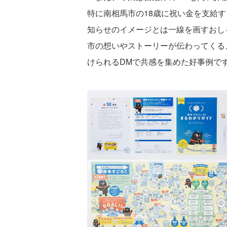
特に南相馬市の18歳に祝い金を支給
知らせのイメージとは一線を画すおし
市の想いやストーリーが伝わってくる
けられるDMで共感を集めた好事例で