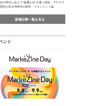
化の時代にあえて“超属人化”を選ぶ理由 アナグラ
部氏が語るAI時代の経営・マネジメント論
新着記事一覧を見る
ベント