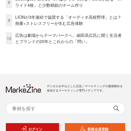
8
ライド4枚」と少数精鋭のチーム作り
LIONが3年連続で協賛する「オーディオ高校野球」とは？
9
熱量×ストレスフリーが生む広告体験
広告は劇場からテーマパークへ。細田高広氏に聞く生活者
10
とブランドの20年とこれからの「問い」
デジタルを中心とした広告／マーケティングの最新動向を
発信するマーケティング専門メディアです。
ログイン
新規会員登録