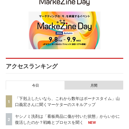
アクセスランキング
今日
月間
「下剋上したいなら、これから数年はボーナスタイム」山
1
口義宏さんに聞くマーケターのスキルアップ
ヤシノミ洗剤は「看板商品に傷が付いた状態」からいかに
2
復活したのか？戦略とプロセスを聞く
NEW