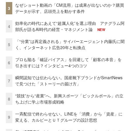
なぜショート動画の「CM流用」は成果が出ないのか？購買
3
データが示す、店頭売上を動かす条件
効率化の時代にあえて“超属人化”を選ぶ理由 アナグラム阿
4
部氏が語るAI時代の経営・マネジメント論
NEW
「“分業”は再定義される」サイバーエージェント内藤氏に聞
5
く、インターネット広告20年と転換点
プロも陥る「確証バイアス」を回避して「顧客の本音」を
6
引き出すには？インタビュー4つのコツ
瞬間認知では伝わらない。国産靴下ブランドがSmartNews
7
で見つけた「ストーリーの届け方」
“競技”から“産業”へ。新興スポーツ「ピックルボール」の立
8
ち上げに学ぶ市場形成戦略
一斉配信で終わらせない。LINEを「消費」から「資産」に
9
変える、カルビーとＵＴグループの設計思想