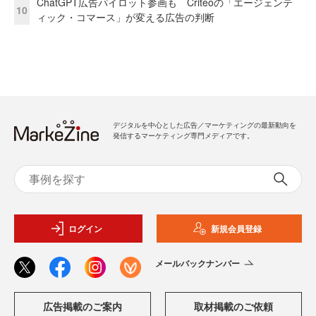
ChatGPT広告パイロット参画も Criteoの「エージェンテ
10
ィック・コマース」が変える広告の判断
デジタルを中心とした広告／マーケティングの最新動向を
発信するマーケティング専門メディアです。
ログイン
新規会員登録
メールバックナンバー
広告掲載のご案内
取材掲載のご依頼