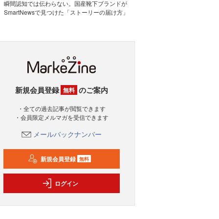
瞬間認知では伝わらない。国産靴下ブランドが
SmartNewsで見つけた「ストーリーの届け方」
新規会員登録
のご案内
無料
・全ての過去記事が閲覧できます
・会員限定メルマガを受信できます
メールバックナンバー
新規会員登録
無料
ログイン