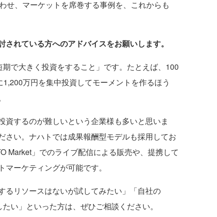
わせ、マーケットを席巻する事例を、これからも
用を検討されている方へのアドバイスをお願いします。
は、「短期で大きく投資をすること」です。たとえば、100
に1,200万円を集中投資してモーメントを作るほう
。
投資するのが難しいという企業様も多いと思いま
ださい。ナハトでは成果報酬型モデルも採用してお
ATO Market」でのライブ配信による販売や、提携して
トマーケティングが可能です。
するリソースはないが試してみたい」「自社の
を拡大したい」といった方は、ぜひご相談ください。