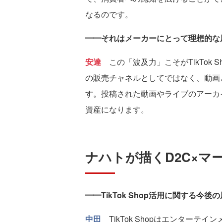
なるのです。
━━それはメーカーにとって理想的な
安達
この「波及力」こそがTikTok S
の販売チャネルとしてではなく、動画
す。投稿された動画やライブのアーカ
資産になります。
ナハトが描くD2C×マ
━━TikTok Shop活用に関する今
中田
TikTok Shopはエンター