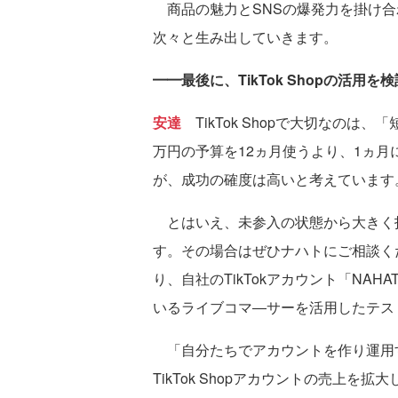
商品の魅力とSNSの爆発力を掛け合
次々と生み出していきます。
━━最後に、TikTok Shopの活
安達
TikTok Shopで大切なの
万円の予算を12ヵ月使うより、1ヵ月
が、成功の確度は高いと考えています
とはいえ、未参入の状態から大きく
す。その場合はぜひナハトにご相談く
り、自社のTikTokアカウント「NAH
いるライブコマ―サーを活用したテス
「自分たちでアカウントを作り運用
TikTok Shopアカウントの売上