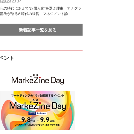
/08/06 08:30
化の時代にあえて“超属人化”を選ぶ理由 アナグラ
部氏が語るAI時代の経営・マネジメント論
新着記事一覧を見る
ベント