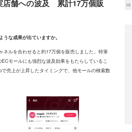
みは実店舗への波及 累計17万個販
10
ような成果が出ていますか。
ャネルを合わせると約17万個を販売しました。特筆
功が他のECモールにも強烈な波及効果をもたらしているこ
Shopで売上が上昇したタイミングで、他モールの検索数