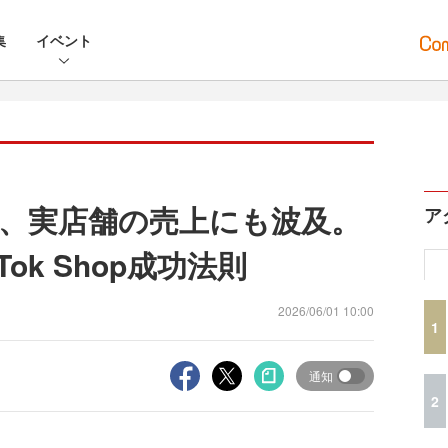
集
イベント
販売、実店舗の売上にも波及。
ア
Tok Shop成功法則
2026/06/01 10:00
1
通知
2