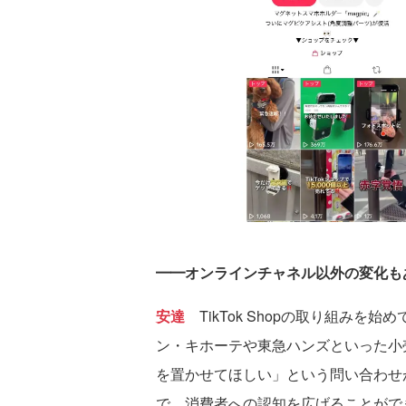
━━オンラインチャネル以外の変化も
安達
TikTok Shopの取り組み
ン・キホーテや東急ハンズといった小売
を置かせてほしい」という問い合わせが相
で、消費者への認知を広げることがで