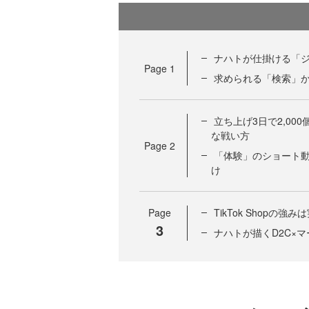
ナハトが仕掛ける「ジ
Page
1
求められる「検索」から「
立ち上げ3日で2,000
な戦い方
Page
2
「体験」のショート
け
Page
TikTok Shop
3
ナハトが描くD2C×