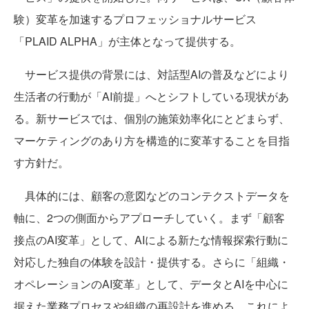
験）変革を加速するプロフェッショナルサービス
「PLAID ALPHA」が主体となって提供する。
サービス提供の背景には、対話型AIの普及などにより
生活者の行動が「AI前提」へとシフトしている現状があ
る。新サービスでは、個別の施策効率化にとどまらず、
マーケティングのあり方を構造的に変革することを目指
す方針だ。
具体的には、顧客の意図などのコンテクストデータを
軸に、2つの側面からアプローチしていく。まず「顧客
接点のAI変革」として、AIによる新たな情報探索行動に
対応した独自の体験を設計・提供する。さらに「組織・
オペレーションのAI変革」として、データとAIを中心に
据えた業務プロセスや組織の再設計を進める。これによ