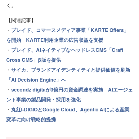
く。
【関連記事】
・
プレイド、コマースメディア事業「KARTE Offers」
を開始 KARTE利用企業の広告収益を支援
・
プレイド、AIネイティブなヘッドレスCMS「Craft
Cross CMS」β版を提供
・
サイカ、ブランドアイデンティティと提供価値を刷新
「AI Decision Engine」へ
・
secondz digitaが3億円の資金調達を実施 AIエージェ
ント事業の製品開発・採用を強化
・
丸紅I-DIGIOとGoogle Cloud、Agentic AIによる産業
変革に向け戦略的提携