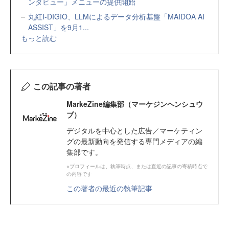
ンタビュー」メニューの提供開始
丸紅I-DIGIO、LLMによるデータ分析基盤「MAIDOA AI
ASSIST」を9月1...
もっと読む
この記事の著者
MarkeZine編集部（マーケジンヘンシュウ
ブ）
デジタルを中心とした広告／マーケティン
グの最新動向を発信する専門メディアの編
集部です。
※プロフィールは、執筆時点、または直近の記事の寄稿時点で
の内容です
この著者の最近の執筆記事