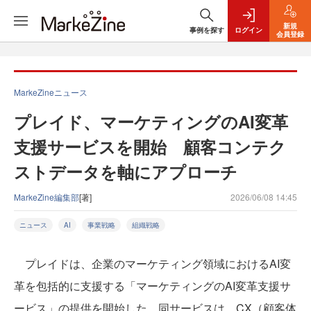
新規
事例を探す
ログイン
会員登録
MarkeZineニュース
プレイド、マーケティングのAI変革
支援サービスを開始 顧客コンテク
ストデータを軸にアプローチ
MarkeZine編集部
[著]
2026/06/08 14:45
ニュース
AI
事業戦略
組織戦略
プレイドは、企業のマーケティング領域におけるAI変
革を包括的に支援する「マーケティングのAI変革支援サ
ービス」の提供を開始した。同サービスは、CX（顧客体