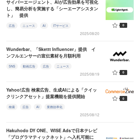
サイバーエージェント、AIが広告効果を可視化
し、簡易分析を実施する「シーエーアシスタン
ト」 提供
0
広告
ニュース
AI
ITサービス
2025/08/20
Wunderbar、「Skettt Influencer」提供 イ
ンフルエンサーの宣伝素材を月額利用
SNS
動画広告
広告
ニュース
0
2025/08/19
Yahoo!広告 検索広告、生成AIによる「クイッ
クリンクアセット」提案機能を提供開始
0
検索
広告
AI
業務効率化
2025/08/12
Hakuhodo DY ONE、WISE Adsで日本テレビ
「プログラマティックネット」へ入札可能に