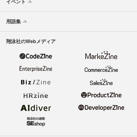
イベント
用語集
翔泳社のWebメディア